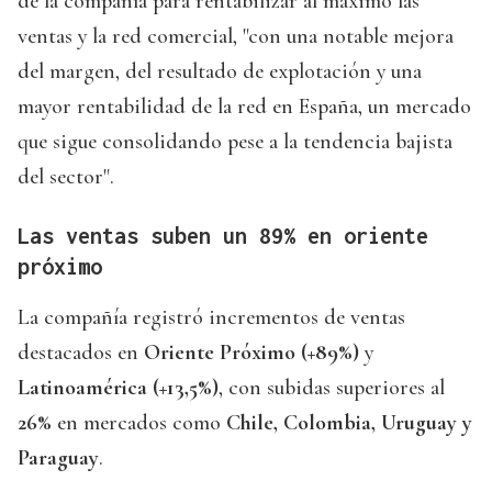
de la compañía para rentabilizar al máximo las
ventas y la red comercial, "con una notable mejora
del margen, del resultado de explotación y una
mayor rentabilidad de la red en España, un mercado
que sigue consolidando pese a la tendencia bajista
del sector".
Las ventas suben un 89% en oriente
próximo
La compañía registró incrementos de ventas
destacados en
Oriente Próximo (+89%)
y
Latinoamérica (+13,5%)
, con subidas superiores al
26%
en mercados como
Chile, Colombia, Uruguay y
Paraguay
.