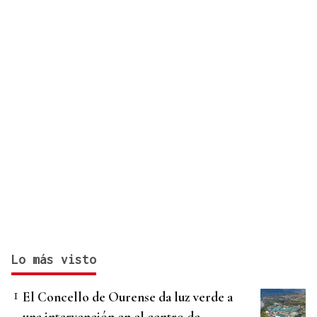
Lo más visto
El Concello de Ourense da luz verde a
una intervención en el centro de