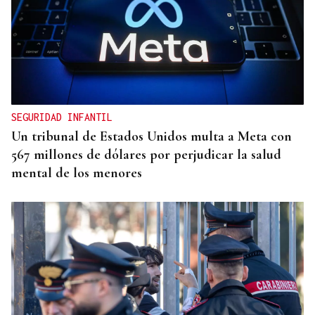
SIEMENS GAMESA
El Ibex 35 abre la sesión con un alza del 0,4% y
acaricia los históricos 20.100 puntos
SEGURIDAD INFANTIL
Un tribunal de Estados Unidos multa a Meta con
567 millones de dólares por perjudicar la salud
mental de los menores