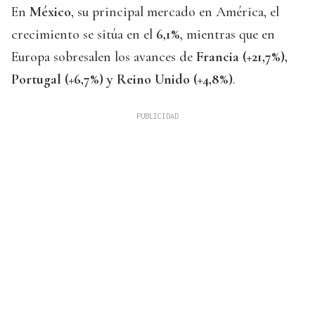
En
México
, su principal mercado en América, el
crecimiento se sitúa en el
6,1%
, mientras que en
Europa sobresalen los avances de
Francia (+21,7%),
Portugal (+6,7%) y Reino Unido (+4,8%)
.