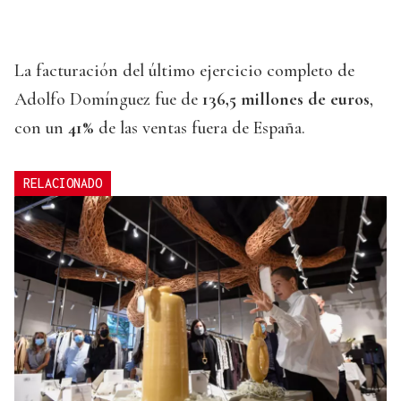
La facturación del último ejercicio completo de
Adolfo Domínguez fue de
136,5 millones de euros
,
con un
41%
de las ventas fuera de España.
RELACIONADO