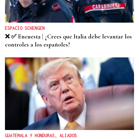
ESPACIO SCHENGEN
❌ ✅ Encuesta | ¿Crees que Italia debe levantar los
controles a los españoles?
GUATEMALA Y HONDURAS, ALIADOS