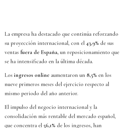
La empresa ha destacado que continúa reforzando
su proyección internacional, con el
43,9%
de sus
ventas
fuera de España,
un reposicionamiento que
se ha intensificado en la última década.
Los
ingresos online
aumentaron un
8,5%
en los
nueve primeros meses del ejercicio respecto al
mismo periodo del año anterior.
El impulso del negocio internacional y la
consolidación más rentable del mercado español,
que concentra el
56,1%
de los ingresos, han