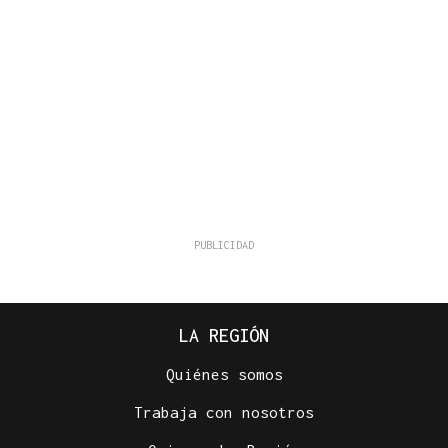
LA REGIÓN
Quiénes somos
Trabaja con nosotros