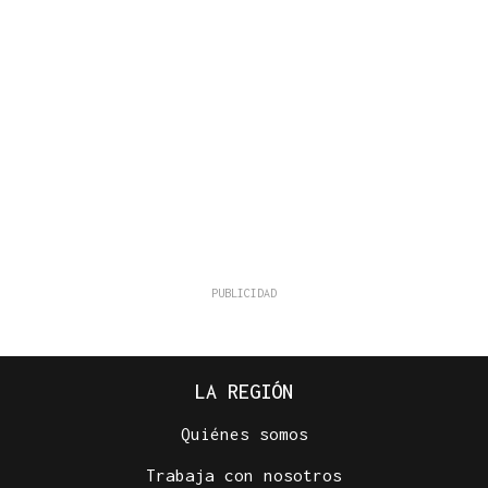
LA REGIÓN
Quiénes somos
Trabaja con nosotros