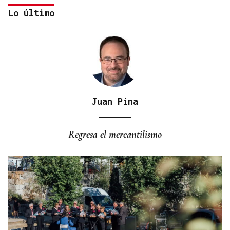
Lo último
Juan Pina
SIEMENS GAMESA
El Ibex 35 abre la sesión con un alza del 0,4% y
Regresa el mercantilismo
acaricia los históricos 20.100 puntos