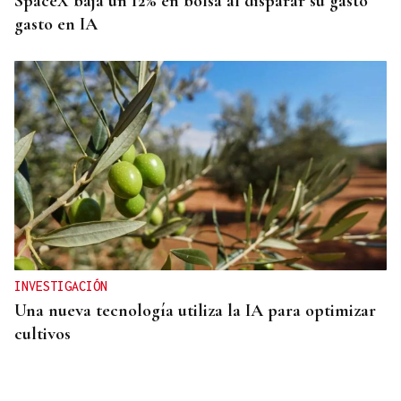
SpaceX baja un 12% en bolsa al disparar su gasto
gasto en IA
INVESTIGACIÓN
Una nueva tecnología utiliza la IA para optimizar
cultivos