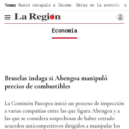
common.go-to-content
Temas
Nuevo varapalo a Jácome
Obras en la avenida de 
header.menu.open
Economía
Bruselas indaga si Abengoa manipuló
precios de combustibles
La Comisión Europea inició un proceso de inspección
a varias compañías entre las que figura Abengoa y a
las que se considera sospechosas de haber cerrado
acuerdos anticompetitivos dirigidos a manipular los