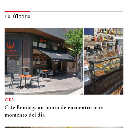
Lo último
PRIMEROS RESULTADOS
SpaceX baja un 12% en bolsa al disparar su gasto
gasto en IA
VIDA
Café Bombay, un punto de encuentro para
momento del día