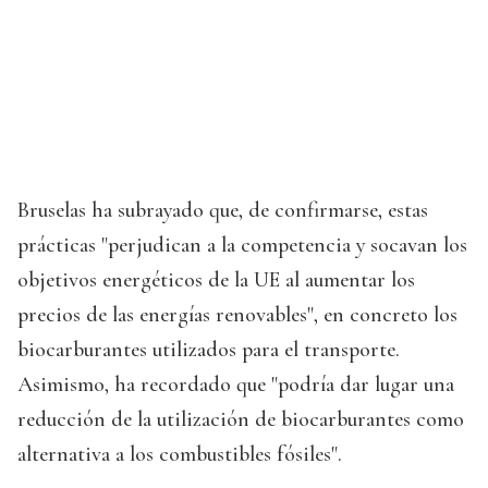
Bruselas ha subrayado que, de confirmarse, estas
prácticas "perjudican a la competencia y socavan los
objetivos energéticos de la UE al aumentar los
precios de las energías renovables", en concreto los
biocarburantes utilizados para el transporte.
Asimismo, ha recordado que "podría dar lugar una
reducción de la utilización de biocarburantes como
alternativa a los combustibles fósiles".