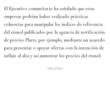
El Ejecutivo comunitario ha señalado que estas
empresas podrían haber realizado prácticas
colusorias para manipular los índices de referencia
del etanol publicados por la agencia de notificación
de precios Platts, por ejemplo, mediante un acuerdo
para presentar o apoyar ofertas con la intención de
influir al alza y así aumentar los precios del etanol.