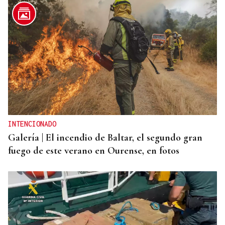
INTENCIONADO
Galería | El incendio de Baltar, el segundo gran
fuego de este verano en Ourense, en fotos