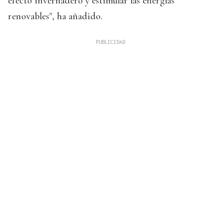
efecto invernadero y estimular las energías
renovables", ha añadido.