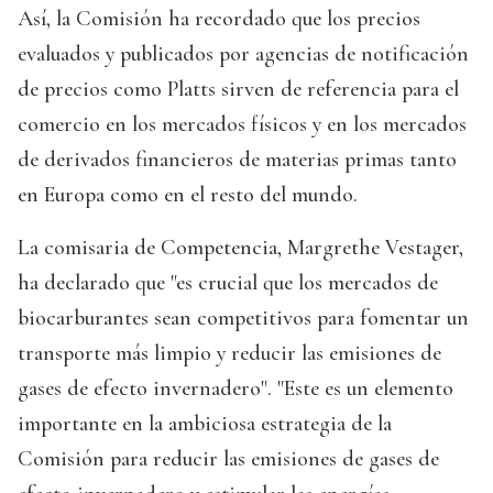
Así, la Comisión ha recordado que los precios
evaluados y publicados por agencias de notificación
de precios como Platts sirven de referencia para el
comercio en los mercados físicos y en los mercados
de derivados financieros de materias primas tanto
en Europa como en el resto del mundo.
La comisaria de Competencia, Margrethe Vestager,
ha declarado que "es crucial que los mercados de
biocarburantes sean competitivos para fomentar un
transporte más limpio y reducir las emisiones de
gases de efecto invernadero". "Este es un elemento
importante en la ambiciosa estrategia de la
Comisión para reducir las emisiones de gases de