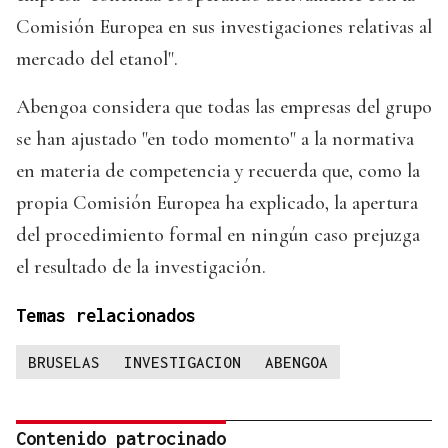
Comisión Europea en sus investigaciones relativas al
mercado del etanol".
Abengoa considera que todas las empresas del grupo
se han ajustado "en todo momento" a la normativa
en materia de competencia y recuerda que, como la
propia Comisión Europea ha explicado, la apertura
del procedimiento formal en ningún caso prejuzga
el resultado de la investigación.
Temas relacionados
BRUSELAS
INVESTIGACION
ABENGOA
Contenido patrocinado