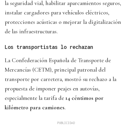
la seguridad vial, habilitar aparcamientos seguros,
instalar cargadores para vehículos eléctricos,
protecciones acústicas o mejorar la digitalización
de las infraestructuras.
Los transportistas lo rechazan
La Confederación Española de Transporte de
Mercancías (CETM), principal patronal del
transporte por carretera, mostró su rechazo a la
propuesta de imponer peajes en autovías,
especialmente la tarifa de
14 céntimos por
kilómetro para camiones
.