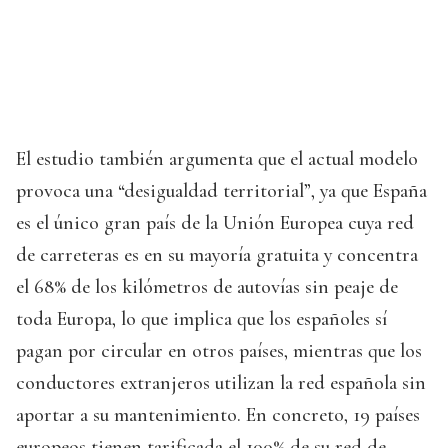
El estudio también argumenta que el actual modelo
provoca una “desigualdad territorial”, ya que España
es el único gran país de la Unión Europea cuya red
de carreteras es en su mayoría gratuita y concentra
el 68% de los kilómetros de autovías sin peaje de
toda Europa, lo que implica que los españoles sí
pagan por circular en otros países, mientras que los
conductores extranjeros utilizan la red española sin
aportar a su mantenimiento. En concreto, 19 países
europeos tienen tarificada el 100% de su red de