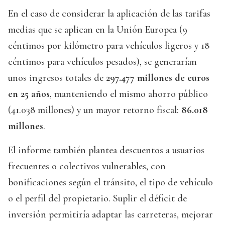
En el caso de considerar la aplicación de las tarifas
medias que se aplican en la Unión Europea (9
céntimos por kilómetro para vehículos ligeros y 18
céntimos para vehículos pesados), se generarían
unos ingresos totales de
297.477 millones de euros
en 25 años
, manteniendo el mismo ahorro público
(41.038 millones) y un mayor retorno fiscal:
86.018
millones
.
El informe también plantea descuentos a usuarios
frecuentes o colectivos vulnerables, con
bonificaciones según el tránsito, el tipo de vehículo
o el perfil del propietario. Suplir el déficit de
inversión permitiría adaptar las carreteras, mejorar