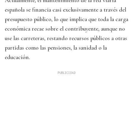
Actualmente, el mantenimiento de la red viaria
española se financia casi exclusivamente a través del
presupuesto público, lo que implica que toda la carga
económica recae sobre el contribuyente, aunque no
use las carreteras, restando recursos públicos a otras
partidas como las pensiones, la sanidad o la
educación.