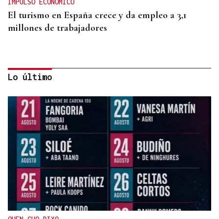
IMPULSO ECONÓMICO
El turismo en España crece y da empleo a 3,1
millones de trabajadores
Lo último
DATOS DEL INE
Gráfico | La compraventa de viviendas
experimentó su mejor junio en 19 años