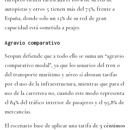
autopistas y otros 5 tienen más del 75%, frente a
España, donde solo un 13% de su red de gran
capacidad está sometida a peajes.
Agravio comparativo
Seopan defiende que a todo ello se suma un “agravio
comparativo modal”, ya que los usuarios del tren o
del transporte marítimo y aéreo sí abonan tarifas
por el uso de la infraestructura, mientras que para el
uso de la carretera no, cuando este modo representa
el 84% del tráfico interior de pasajeros y el 95,8% de
mercancías.
El escenario base de aplicar una tarifa de
3 céntimos