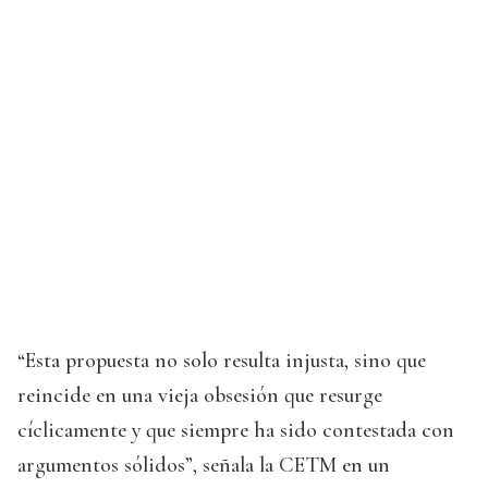
“Esta propuesta no solo resulta injusta, sino que
reincide en una vieja obsesión que resurge
cíclicamente y que siempre ha sido contestada con
argumentos sólidos”, señala la CETM en un