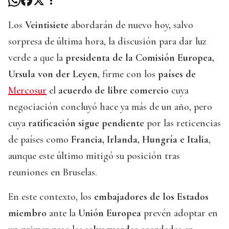
Los
Veintisiete
abordarán de nuevo hoy, salvo
sorpresa de última hora, la discusión para dar luz
verde a que la
presidenta de la Comisión Europea,
Ursula von der Leyen
, firme con los
países de
Mercosur
el
acuerdo de libre comercio
cuya
negociación concluyó hace ya más de un año, pero
cuya
ratificación sigue pendiente
por las reticencias
de países como
Francia, Irlanda, Hungría e Italia
,
aunque este último mitigó su posición tras
reuniones en Bruselas.
En este contexto, los
embajadores de los Estados
miembro
ante la
Unión Europea
prevén adoptar en