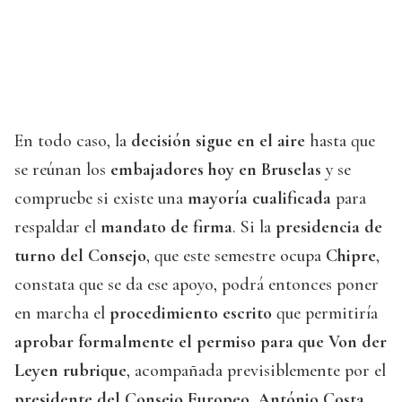
En todo caso, la
decisión sigue en el aire
hasta que
se reúnan los
embajadores hoy en Bruselas
y se
compruebe si existe una
mayoría cualificada
para
respaldar el
mandato de firma
. Si la
presidencia de
turno del Consejo
, que este semestre ocupa
Chipre
,
constata que se da ese apoyo, podrá entonces poner
en marcha el
procedimiento escrito
que permitiría
aprobar formalmente el permiso para que Von der
Leyen rubrique
, acompañada previsiblemente por el
presidente del Consejo Europeo, António Costa
,