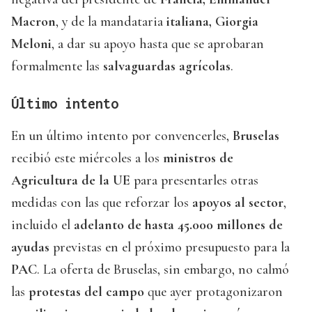
Macron
, y de la mandataria
italiana, Giorgia
Meloni
, a dar su apoyo hasta que se aprobaran
formalmente las
salvaguardas agrícolas
.
Último intento
En un último intento por convencerles,
Bruselas
recibió este miércoles a los
ministros de
Agricultura de la UE
para presentarles otras
medidas con las que reforzar los
apoyos al sector
,
incluido el
adelanto de hasta 45.000 millones de
ayudas
previstas en el próximo presupuesto para la
PAC
. La oferta de Bruselas, sin embargo, no calmó
las
protestas del campo
que ayer protagonizaron