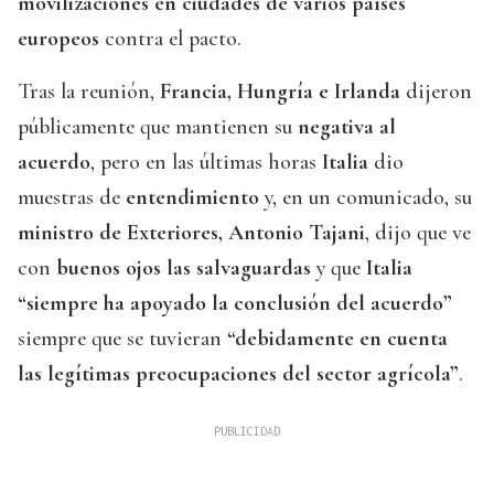
movilizaciones en ciudades de varios países
europeos
contra el pacto.
Tras la reunión,
Francia, Hungría e Irlanda
dijeron
públicamente que mantienen su
negativa al
acuerdo
, pero en las últimas horas
Italia
dio
muestras de
entendimiento
y, en un comunicado, su
ministro de Exteriores, Antonio Tajani
, dijo que ve
con
buenos ojos las salvaguardas
y que
Italia
“siempre ha apoyado la conclusión del acuerdo”
siempre que se tuvieran
“debidamente en cuenta
las legítimas preocupaciones del sector agrícola”
.