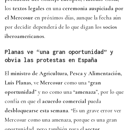
los
textos legales
en una
ceremonia auspiciada por
el Mercosur
en próximos días, aunque la fecha aún
por decidir dependerá de lo que digan los
socios
iberoamericanos
.
Planas ve “una gran oportunidad” y
obvia las protestas en España
El
ministro de Agricultura, Pesca y Alimentación,
Luis Planas
, ve
Mercosur
como una “
gran
oportunidad
” y no como una “
amenaza
”, por lo que
confía en que el
acuerdo comercial
pueda
desbloquearse esta semana
. “Es un grave error ver
Mercosur como una amenaza, porque es una gran
oportunidad, pero también para el
sector