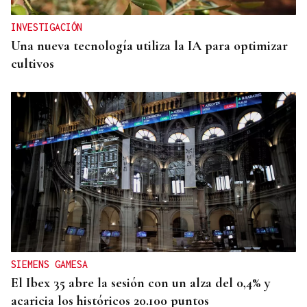
INVESTIGACIÓN
Una nueva tecnología utiliza la IA para optimizar
cultivos
SIEMENS GAMESA
El Ibex 35 abre la sesión con un alza del 0,4% y
acaricia los históricos 20.100 puntos