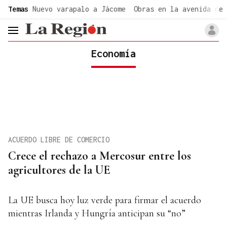
common.go-to-content
Temas
Nuevo varapalo a Jácome
Obras en la avenida de 
header.menu.open
Economía
ACUERDO LIBRE DE COMERCIO
Crece el rechazo a Mercosur entre los
agricultores de la UE
La UE busca hoy luz verde para firmar el acuerdo
mientras Irlanda y Hungría anticipan su “no”