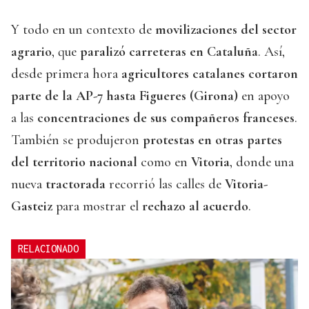
Y todo en un contexto de
movilizaciones del sector
agrario
, que
paralizó carreteras en Cataluña
. Así,
desde primera hora
agricultores catalanes cortaron
parte de la AP-7 hasta Figueres (Girona)
en apoyo
a las
concentraciones de sus compañeros franceses
.
También se produjeron
protestas en otras partes
del territorio nacional
como en
Vitoria
, donde una
nueva
tractorada
recorrió las calles de
Vitoria-
Gasteiz
para mostrar el
rechazo al acuerdo
.
RELACIONADO