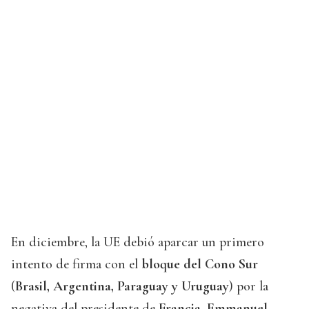
En diciembre, la UE debió aparcar un primero
intento de firma con el
bloque del Cono Sur
(
Brasil, Argentina, Paraguay y Uruguay
) por la
negativa del presidente de
Francia, Emmanuel