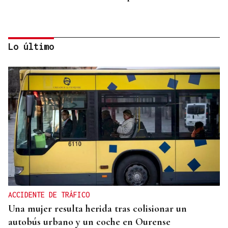
Lo último
INFORME
Bruselas investiga el pago de España a un grupo
japonés
ACCIDENTE DE TRÁFICO
Una mujer resulta herida tras colisionar un
autobús urbano y un coche en Ourense