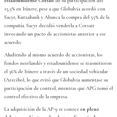
estadounidense Corsair
de su participación del
15,5% en Itínere, pese a que Globalvia acordó con
Sacyr, Kutxabank y Abanca la compra del 55% de la
compañía. Sacyr decidió venderla a Corsair
invocando un pacto de accionistas anterior a ese
acuerdo.
Aludiendo al mismo acuerdo de accionistas, los
fondos neerlandés y estadounidense se trasmitieron
el 36% de Itínere a través de un sociedad vehicular
(Arecibo), lo que evitó que Globalvia aumentase su
participación de control, mientras que APG tomó el
control efectivo de la empresa.
La adquisición de la AP-9 se conoce
en pleno