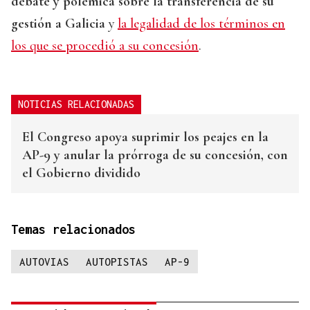
debate y polémica sobre la transferencia de su
gestión a Galicia
y
la legalidad de los términos en
los que se procedió a su concesión
.
NOTICIAS RELACIONADAS
El Congreso apoya suprimir los peajes en la
AP-9 y anular la prórroga de su concesión, con
el Gobierno dividido
Temas relacionados
AUTOVIAS
AUTOPISTAS
AP-9