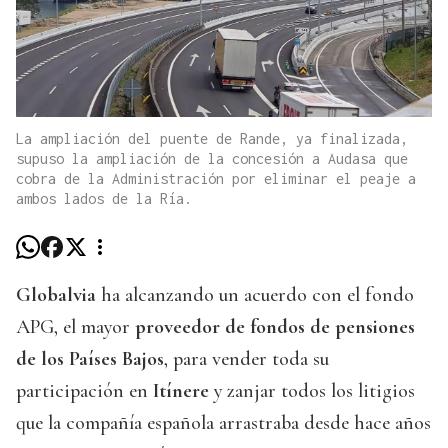
La ampliación del puente de Rande, ya finalizada,
supuso la ampliación de la concesión a Audasa que
cobra de la Administración por eliminar el peaje a
ambos lados de la Ría.
Globalvia
ha alcanzando un acuerdo con el fondo
APG, el mayor
proveedor de fondos de pensiones
de los Países Bajos
, para vender toda su
participación en
Itínere
y zanjar todos los litigios
que la compañía española arrastraba desde hace años