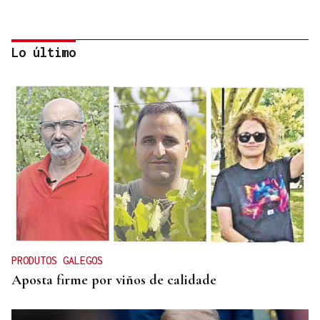
Lo último
SIEMENS GAMESA
El Ibex 35 abre la sesión con un alza del 0,4% y
acaricia los históricos 20.100 puntos
PRODUTOS GALEGOS
Aposta firme por viños de calidade