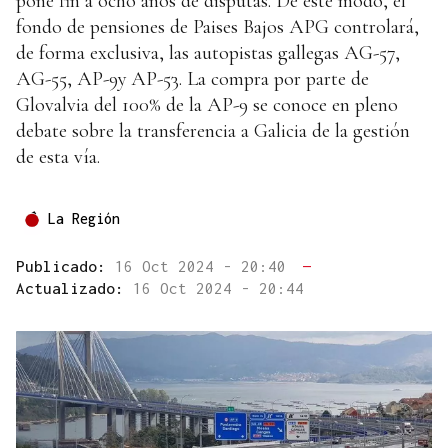
pone fin a ocho años de disputas. De este modo, el
fondo de pensiones de Paises Bajos APG controlará,
de forma exclusiva, las autopistas gallegas AG-57,
AG-55, AP-9y AP-53. La compra por parte de
Glovalvia del 100% de la AP-9 se conoce en pleno
debate sobre la transferencia a Galicia de la gestión
de esta vía.
La Región
Publicado:
16 Oct 2024 - 20:40
—
Actualizado:
16 Oct 2024 - 20:44