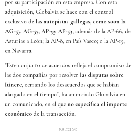
por su participación en esta empresa. Con esta
adquisición, Globalvia se hace con el control
exclusivo de
las autopistas gallegas, como soon la
AG-57, AG-55, AP-9y AP-53
; además de la AP-66, de
Asturias a León; la AP-8, en País Vasco; o la AP-15,
en Navarra.
"Este conjunto de acuerdos refleja el compromiso de
las dos compañías por resolver
las disputas sobre
Itínere
, cerrando los desacuerdos que se habían
alargado en el tiempo", ha anunciado Globalvia en
un comunicado, en el que
no especifica el importe
económico
de la transacción.