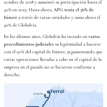
octubre de 2018 y aumentó su participación hasta el
40% en 2019. Hasta ahora,
APG tenía el 56% de
Itínere
a través de varias entidades y suma ahora el
40% de Globalvia.
En los últimos años, Globalvía ha instado en
varios
procedimientos judiciales
su legitimidad a hacerse
con el 90% del capital de Itínere, argumentando que
varias operaciones llevadas a cabo en el capital de la
empresa en el pasado no se hicieron conforme a
derecho.