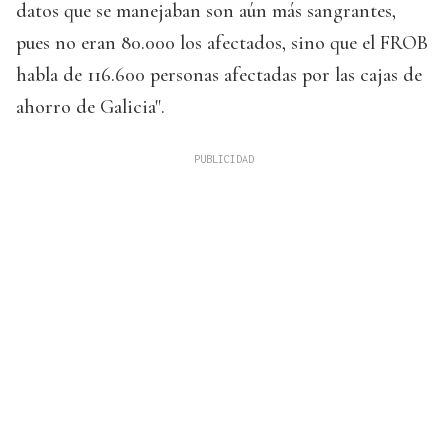
datos que se manejaban son aún más sangrantes,
pues no eran 80.000 los afectados, sino que el FROB
habla de 116.600 personas afectadas por las cajas de
ahorro de Galicia".