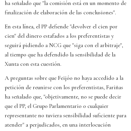
ha señalado que "la comisión está en un momento de
finalización de elaboración de las conclusiones".
En esta línea, el PP defiende "devolver el cien por
cien" del dinero estafados a los preferentistas y
seguirá pidiendo a NCG que "siga con el arbitraje",
al tiempo que ha defendido la sensibilidad de la
Xunta con esta cuestión.
A preguntas sobre que Feijóo no haya accedido a la
petición de reunirse con los preferentistas, Fariñas
ha señalado que, "objetivamente, no se puede decir
que el PP, el Grupo Parlamentario o cualquier
representante no tuviera sensibilidad suficiente para
atender" a perjudicados, en una interlocución