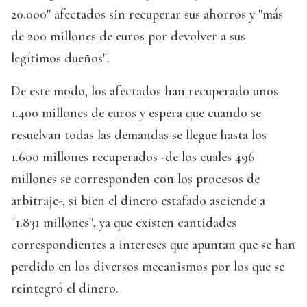
20.000" afectados sin recuperar sus ahorros y "más
de 200 millones de euros por devolver a sus
legítimos dueños".
De este modo, los afectados han recuperado unos
1.400 millones de euros y espera que cuando se
resuelvan todas las demandas se llegue hasta los
1.600 millones recuperados -de los cuales 496
millones se corresponden con los procesos de
arbitraje-, si bien el dinero estafado asciende a
"1.831 millones", ya que existen cantidades
correspondientes a intereses que apuntan que se han
perdido en los diversos mecanismos por los que se
reintegró el dinero.