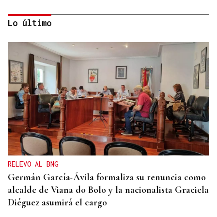
Lo último
INFORME
Bruselas investiga el pago de España a un grupo
japonés
RELEVO AL BNG
Germán García-Ávila formaliza su renuncia como
alcalde de Viana do Bolo y la nacionalista Graciela
Diéguez asumirá el cargo