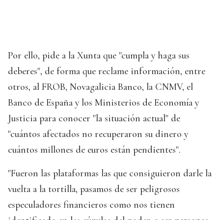
Por ello, pide a la Xunta que "cumpla y haga sus
deberes", de forma que reclame información, entre
otros, al FROB, Novagalicia Banco, la CNMV, el
Banco de España y los Ministerios de Economía y
Justicia para conocer "la situación actual" de
"cuántos afectados no recuperaron su dinero y
cuántos millones de euros están pendientes".
"Fueron las plataformas las que consiguieron darle la
vuelta a la tortilla, pasamos de ser peligrosos
especuladores financieros como nos tienen