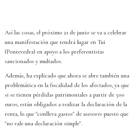
Así las cosas, el próximo 21 de junio se va a celebrar
una manifestación que tendrá lugar en Tui
(Pontevedra) en apoyo a los preferentistas
sancionados y multados.
Además, ha explicado que ahora se abre también una
problemática en la fiscalidad de los afectados, ya que
si se tienen pérdidas patrimoniales a partir de 500
euros, están obligados a realizar la declaración de la
renta, lo que "conlleva gastos" de asesores puesto que
"no vale una declaración simple".