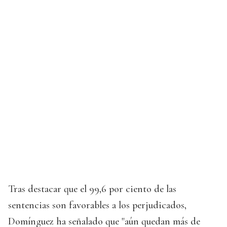
Tras destacar que el 99,6 por ciento de las
sentencias son favorables a los perjudicados,
Domínguez ha señalado que "aún quedan más de