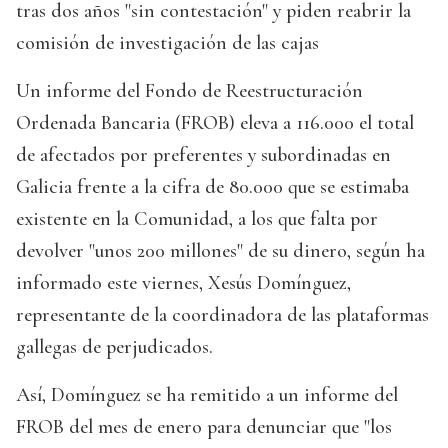
tras dos años "sin contestación" y piden reabrir la
comisión de investigación de las cajas
Un informe del Fondo de Reestructuración
Ordenada Bancaria (FROB) eleva a 116.000 el total
de afectados por preferentes y subordinadas en
Galicia frente a la cifra de 80.000 que se estimaba
existente en la Comunidad, a los que falta por
devolver "unos 200 millones" de su dinero, según ha
informado este viernes, Xesús Domínguez,
representante de la coordinadora de las plataformas
gallegas de perjudicados.
Así, Domínguez se ha remitido a un informe del
FROB del mes de enero para denunciar que "los