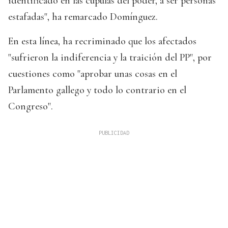
identificado en las cúpulas del poder, a ser personas
estafadas", ha remarcado Domínguez.
En esta línea, ha recriminado que los afectados
"sufrieron la indiferencia y la traición del PP", por
cuestiones como "aprobar unas cosas en el
Parlamento gallego y todo lo contrario en el
Congreso".