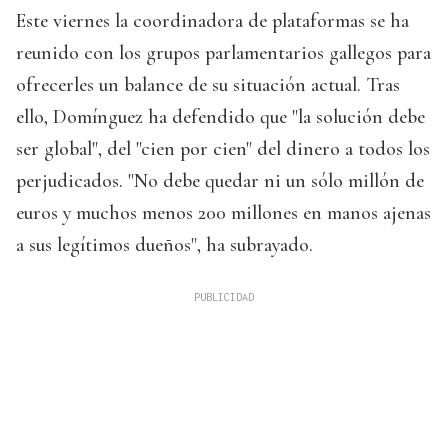
Este viernes la coordinadora de plataformas se ha
reunido con los grupos parlamentarios gallegos para
ofrecerles un balance de su situación actual. Tras
ello, Domínguez ha defendido que "la solución debe
ser global", del "cien por cien" del dinero a todos los
perjudicados. "No debe quedar ni un sólo millón de
euros y muchos menos 200 millones en manos ajenas
a sus legítimos dueños", ha subrayado.