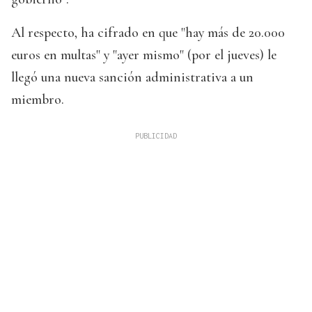
Al respecto, ha cifrado en que "hay más de 20.000
euros en multas" y "ayer mismo" (por el jueves) le
llegó una nueva sanción administrativa a un
miembro.