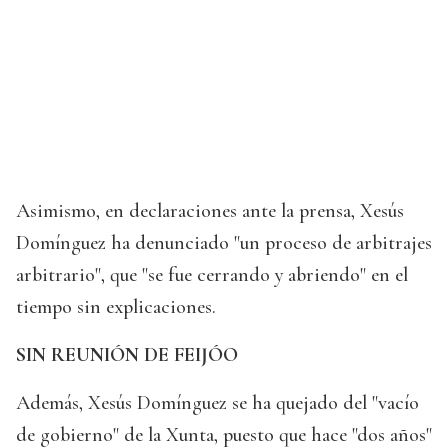
Asimismo, en declaraciones ante la prensa, Xesús
Domínguez ha denunciado "un proceso de arbitrajes
arbitrario", que "se fue cerrando y abriendo" en el
tiempo sin explicaciones.
SIN REUNIÓN DE FEIJÓO
Además, Xesús Domínguez se ha quejado del "vacío
de gobierno" de la Xunta, puesto que hace "dos años"