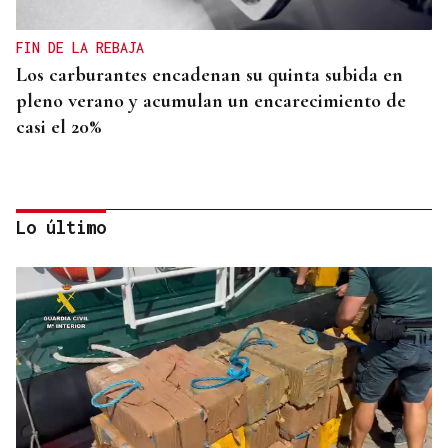
FIN DE LA REBAJA
Los carburantes encadenan su quinta subida en
pleno verano y acumulan un encarecimiento de
casi el 20%
Lo último
PRIMEROS RESULTADOS
SpaceX baja un 12% en bolsa al disparar su gasto