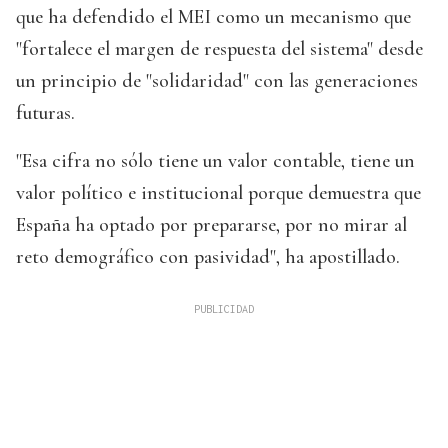
que ha defendido el MEI como un mecanismo que
"fortalece el margen de respuesta del sistema" desde
un principio de "solidaridad" con las generaciones
futuras.
"Esa cifra no sólo tiene un valor contable, tiene un
valor político e institucional porque demuestra que
España ha optado por prepararse, por no mirar al
reto demográfico con pasividad", ha apostillado.