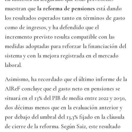
muestran que
la reforma de pensiones
está dando
los resultados esperados tanto en términos de gasto
como de ingresos, y ha defendido que el
incremento previsto resulta compatible con las
medidas adoptadas para reforzar la financiación del
sistema y con la mejora registrada en el mercado
laboral.
Asimismo, ha recordado que el último informe de la
AIReF concluye que el gasto neto en pensiones se
situará en el 13% del PIB de media entre 2022 y 2050,
dos décimas menos que en la evaluación anterior y
por debajo del umbral del 13,3% fijado en la cláusula
de cierre de la reforma. Según Saiz, este resultado