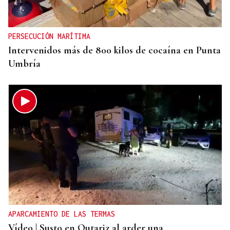
gasto en IA
PERSECUCIÓN MARÍTIMA
Intervenidos más de 800 kilos de cocaína en Punta
Umbría
APARCAMIENTO DE LAS TERMAS
Vídeo | Susto en Outariz al arder una