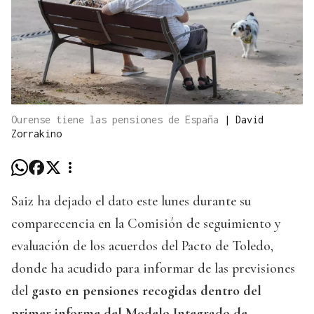
Ourense tiene las pensiones de España
|
David
Zorrakino
Saiz ha dejado el dato este lunes durante su
comparecencia en la Comisión de seguimiento y
evaluación de los acuerdos del Pacto de Toledo,
donde ha acudido para informar de las previsiones
del
gasto en pensiones recogidas dentro del
primer informe del Modelo Integrado de