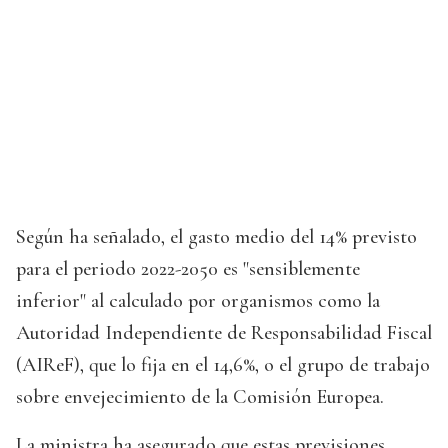
Según ha señalado, el gasto medio del 14% previsto
para el periodo 2022-2050 es "sensiblemente
inferior" al calculado por organismos como la
Autoridad Independiente de Responsabilidad Fiscal
(AIReF), que lo fija en el 14,6%, o el grupo de trabajo
sobre envejecimiento de la Comisión Europea.
La ministra ha asegurado que estas previsiones