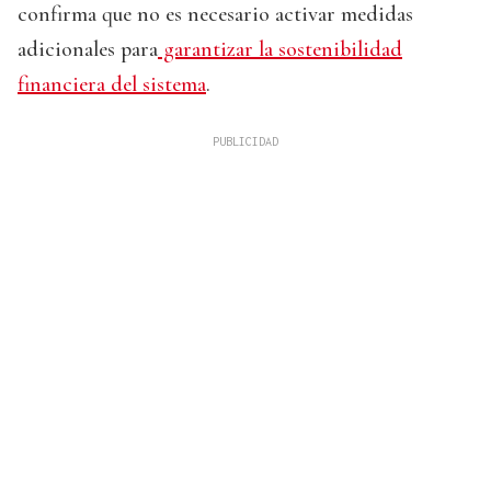
confirma que no es necesario activar medidas
adicionales para
garantizar la sostenibilidad
financiera del sistema
.