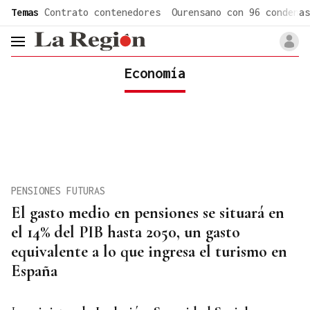
common.go-to-content
Temas
Contrato contenedores
Ourensano con 96 condenas
header.menu.open
Economía
PENSIONES FUTURAS
El gasto medio en pensiones se situará en
el 14% del PIB hasta 2050, un gasto
equivalente a lo que ingresa el turismo en
España