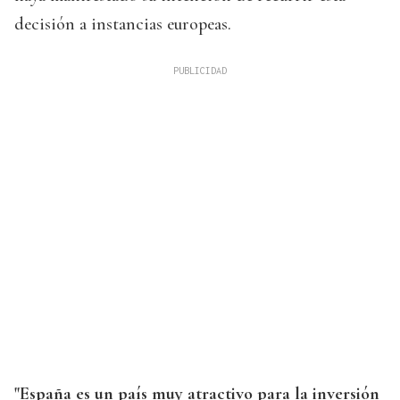
decisión a instancias europeas.
"España es un país muy atractivo para la inversión