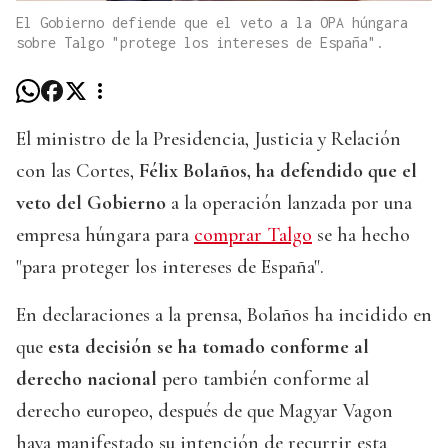
El Gobierno defiende que el veto a la OPA húngara
sobre Talgo "protege los intereses de España".
El ministro de la Presidencia, Justicia y Relación
con las Cortes,
Félix Bolaños, ha defendido que el
veto del Gobierno
a la operación lanzada por una
empresa húngara para
comprar Talgo
se ha hecho
"para proteger los intereses de España".
En declaraciones a la prensa, Bolaños ha incidido en
que
esta decisión se ha tomado conforme al
derecho nacional
pero también conforme al
derecho europeo, después de que Magyar Vagon
haya manifestado su intención de recurrir esta