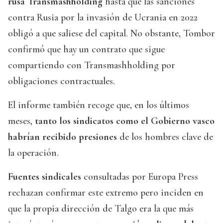
rusa Transmashholding
hasta que las sanciones
contra Rusia por la invasión de Ucrania en 2022
obligó a que saliese del capital. No obstante, Tombor
confirmó que hay un contrato que sigue
compartiendo con Transmashholding por
obligaciones contractuales.
El informe también recoge que, en los últimos
meses,
tanto los sindicatos como el Gobierno vasco
habrían recibido presiones
de los hombres clave de
la operación.
Fuentes sindicales
consultadas por Europa Press
rechazan confirmar este extremo pero inciden en
que la propia dirección de Talgo era la que más