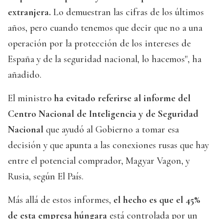
extranjera.
Lo demuestran las cifras de los últimos
años, pero cuando tenemos que decir que no a una
operación por la protección de los intereses de
España y de la seguridad nacional, lo hacemos", ha
añadido.
El ministro
ha evitado referirse al informe del
Centro Nacional de Inteligencia y de Seguridad
Nacional
que ayudó al Gobierno a tomar esa
decisión y que apunta a las conexiones rusas que hay
entre el potencial comprador, Magyar Vagon, y
Rusia, según El País.
Más allá de estos informes,
el hecho es que el 45%
de esta empresa húngara
está controlada por un