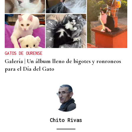
INVESTIGACIÓN
Una nueva tecnología utiliza la IA para optimizar
cultivos
GATOS DE OURENSE
Galería | Un álbum lleno de bigotes y ronroneos
para el Día del Gato
Chito Rivas