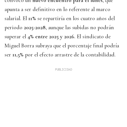
convocó un
nuevo encuentro para el lunes
, que
apunta a ser definitivo en lo referente al marco
salarial. El
11%
se repartiría en los cuatro años del
periodo
2025-2028
, aunque las subidas no podrán
superar el
4% entre 2025 y 2026
. El sindicato de
Miguel Borra subraya que el porcentaje final podría
ser
11,5%
por el efecto arrastre de la contabilidad.