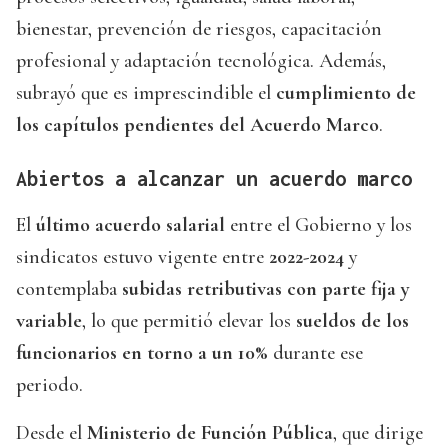
bienestar, prevención de riesgos, capacitación
profesional y adaptación tecnológica. Además,
subrayó que es imprescindible el
cumplimiento de
los capítulos pendientes del Acuerdo Marco
.
Abiertos a alcanzar un acuerdo marco
El
último acuerdo salarial
entre el Gobierno y los
sindicatos estuvo vigente entre
2022-2024
y
contemplaba
subidas retributivas con parte fija y
variable
, lo que permitió elevar los
sueldos de los
funcionarios en torno a un 10%
durante ese
periodo.
Desde el
Ministerio de Función Pública
, que dirige