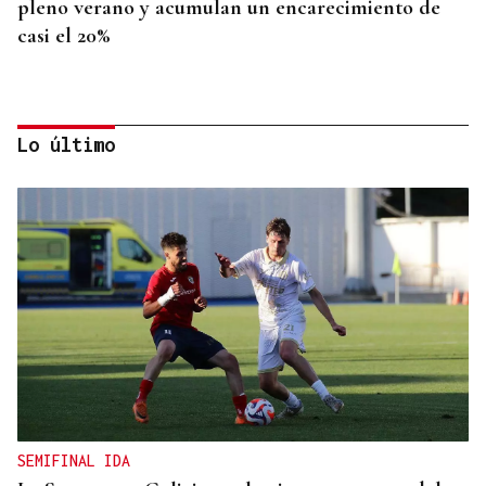
pleno verano y acumulan un encarecimiento de
casi el 20%
Lo último
PRIMEROS RESULTADOS
SpaceX baja un 12% en bolsa al disparar su gasto
gasto en IA
SEMIFINAL IDA