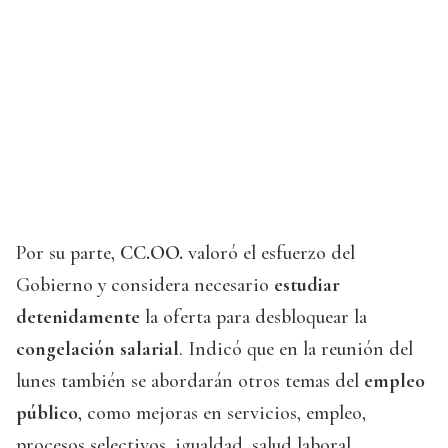
Por su parte,
CC.OO.
valoró el esfuerzo del
Gobierno y considera necesario
estudiar
detenidamente
la oferta para desbloquear la
congelación salarial
. Indicó que en la reunión del
lunes también se abordarán otros temas del
empleo
público
, como mejoras en servicios, empleo,
procesos selectivos, igualdad, salud laboral,