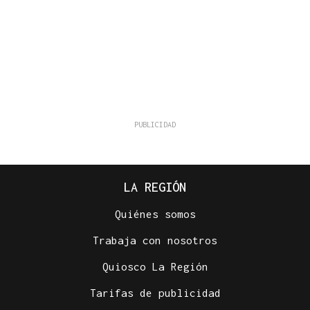
LA REGIÓN
Quiénes somos
Trabaja con nosotros
Quiosco La Región
Tarifas de publicidad