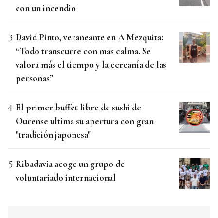
con un incendio
David Pinto, veraneante en A Mezquita:
“Todo transcurre con más calma. Se
valora más el tiempo y la cercanía de las
personas”
El primer buffet libre de sushi de
Ourense ultima su apertura con gran
"tradición japonesa"
Ribadavia acoge un grupo de
voluntariado internacional