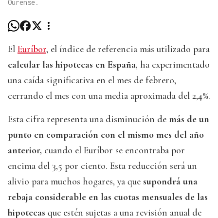
Ourense.
El
Euríbor
, el índice de referencia más utilizado para
calcular las hipotecas en España
, ha experimentado
una caída significativa en el mes de febrero,
cerrando el mes con una media aproximada del 2,4%.
Esta cifra representa una disminución de
más de un
punto en comparación con el mismo mes del año
anterior,
cuando el Euríbor se encontraba por
encima del 3,5 por ciento. Esta reducción será un
alivio para muchos hogares, ya que
supondrá una
rebaja considerable en las cuotas mensuales de las
hipotecas
que estén sujetas a una revisión anual de