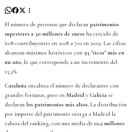
El número de personas que declaran
patrimonios
superiores a 30 millones de euros
ha crecido de
608 contribuyentes en 2018 a 701 en 2019. Las cifras
alcanzan máximos históricos con
93 "ricos" más en
un año
, lo que corresponde a un incremento del
15,3%.
Cataluña
encabeza el número de declarantes con
grandes fortunas, pero en
Madrid
y
Galicia
se
declaran
los patrimonios más altos.
La distribución
por importe del patrimonio otorga a Madrid la
cabeza del ranking, con una media de
10,2 millones