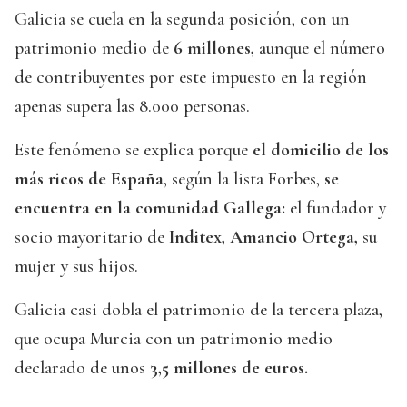
Galicia se cuela en la segunda posición, con un
patrimonio medio de
6 millones,
aunque el número
de contribuyentes por este impuesto en la región
apenas supera las 8.000 personas.
Este fenómeno se explica porque
el domicilio de los
más ricos de España
, según la lista Forbes,
se
encuentra en la comunidad Gallega:
el fundador y
socio mayoritario de
Inditex, Amancio Ortega,
su
mujer y sus hijos.
Galicia casi dobla el patrimonio de la tercera plaza,
que ocupa Murcia con un patrimonio medio
declarado de unos
3,5 millones de euros.