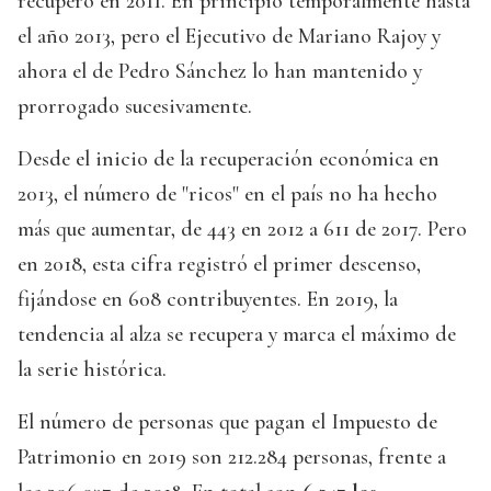
recuperó en 2011. En principio temporalmente hasta
el año 2013, pero el Ejecutivo de Mariano Rajoy y
ahora el de Pedro Sánchez lo han mantenido y
prorrogado sucesivamente.
Desde el inicio de la recuperación económica en
2013, el número de "ricos" en el país no ha hecho
más que aumentar, de 443 en 2012 a 611 de 2017. Pero
en 2018, esta cifra registró el primer descenso,
fijándose en 608 contribuyentes. En 2019, la
tendencia al alza se recupera y marca el máximo de
la serie histórica.
El número de personas que pagan el Impuesto de
Patrimonio en 2019 son 212.284 personas, frente a