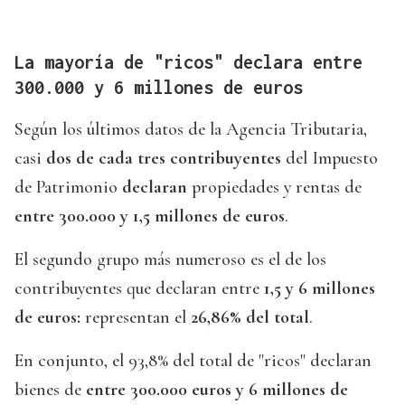
La mayoría de "ricos" declara entre
300.000 y 6 millones de euros
Según los últimos datos de la Agencia Tributaria,
casi
dos de cada tres contribuyentes
del Impuesto
de Patrimonio
declaran
propiedades y rentas de
entre 300.000 y 1,5 millones de euros
.
El segundo grupo más numeroso es el de los
contribuyentes que declaran entre
1,5 y 6 millones
de euros:
representan el
26,86% del total
.
En conjunto, el 93,8% del total de "ricos" declaran
bienes de
entre 300.000 euros y 6 millones de