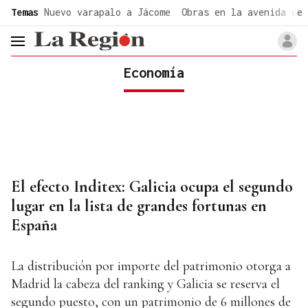
common.go-to-content
Temas
Nuevo varapalo a Jácome
Obras en la avenida de 
header.menu.open
Economía
El efecto Inditex: Galicia ocupa el segundo
lugar en la lista de grandes fortunas en
España
La distribución por importe del patrimonio otorga a
Madrid la cabeza del ranking y Galicia se reserva el
segundo puesto, con un patrimonio de 6 millones de