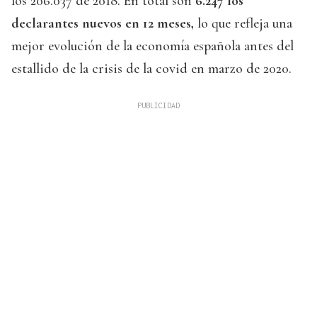
los 206.037 de 2018. En total son
6.247 los
declarantes nuevos en 12 meses,
lo que refleja una
mejor evolución de la economía española antes del
estallido de la crisis de la covid en marzo de 2020.