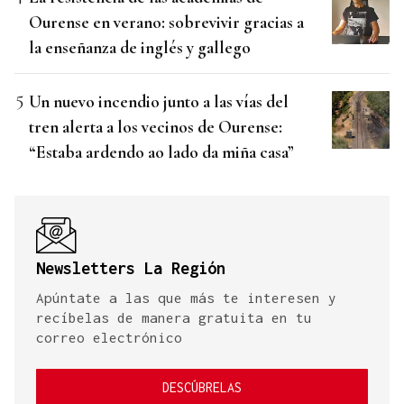
Ourense en verano: sobrevivir gracias a
la enseñanza de inglés y gallego
Un nuevo incendio junto a las vías del
tren alerta a los vecinos de Ourense:
“Estaba ardendo ao lado da miña casa”
Newsletters La Región
Apúntate a las que más te interesen y
recíbelas de manera gratuita en tu
correo electrónico
DESCÚBRELAS