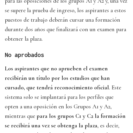
para las oposiciones de los grupos A1 y A2 y, una vez
se supere la prueba de ingreso, los aspirantes a estos
puestos de trabajo deberán cursar una formación
durante dos años que finalizará con un examen para
obtener la plaza.
No aprobados
Los aspirantes que no aprueben el examen
recibirán un título por los estudios que han
cursado, que tendrá reconocimiento oficial
. Este
sistema solo se implantará para los perfiles que
opten a una oposición en los Grupos A1 y A2,
mientras que
para los grupos C1 y C2 la formación
se recibirá una vez se obtenga la plaza
, es decir,