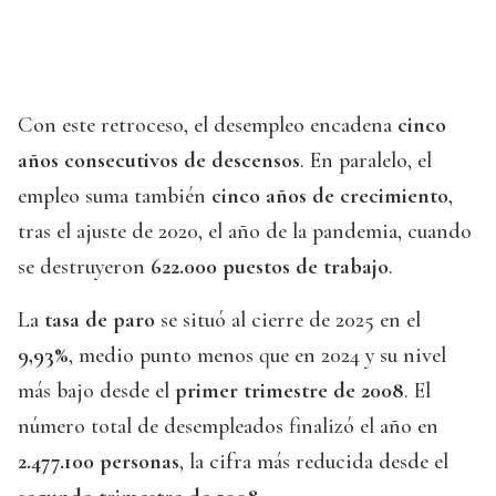
Con este retroceso, el desempleo encadena
cinco
años consecutivos de descensos
. En paralelo, el
empleo suma también
cinco años de crecimiento
,
tras el ajuste de 2020, el año de la pandemia, cuando
se destruyeron
622.000 puestos de trabajo
.
La
tasa de paro
se situó al cierre de 2025 en el
9,93%
, medio punto menos que en 2024 y su nivel
más bajo desde el
primer trimestre de 2008
. El
número total de desempleados finalizó el año en
2.477.100 personas
, la cifra más reducida desde el