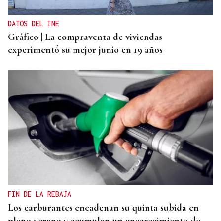
DATOS DEL INE
Gráfico | La compraventa de viviendas
experimentó su mejor junio en 19 años
FIN DE LA REBAJA
Los carburantes encadenan su quinta subida en
pleno verano y acumulan un encarecimiento de