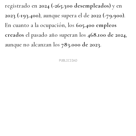
registrado en
2024 (-265.300 desempleados)
y en
2023 (-193.400)
, aunque supera el de
2022 (-79.900)
.
En cuanto a la ocupación, los
605.400 empleos
creados
el pasado año superan los
468.100 de 2024
,
aunque no alcanzan los
783.000 de 2023
.