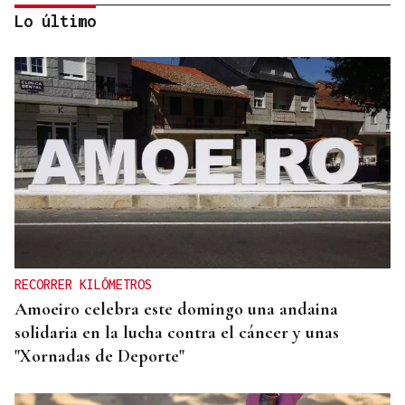
Lo último
INVESTIGACIÓN
Una nueva tecnología utiliza la IA para optimizar
cultivos
RECORRER KILÓMETROS
Amoeiro celebra este domingo una andaina
solidaria en la lucha contra el cáncer y unas
"Xornadas de Deporte"