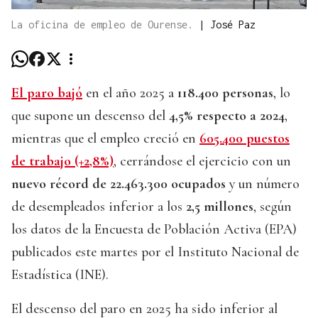
La oficina de empleo de Ourense.
|
José Paz
El paro bajó
en el año 2025 a
118.400 personas
, lo
que supone un descenso del
4,5% respecto a 2024
,
mientras que el empleo creció en
605.400 puestos
de trabajo (+2,8%)
, cerrándose el ejercicio con un
nuevo récord de 22.463.300 ocupados
y un número
de desempleados inferior a los
2,5 millones
, según
los datos de la Encuesta de Población Activa (EPA)
publicados este martes por el Instituto Nacional de
Estadística (INE).
El descenso del paro en 2025 ha sido inferior al