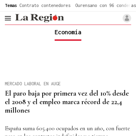
common.go-to-content
Temas
Contrato contenedores
Ourensano con 96 condenas
header.menu.open
Economía
MERCADO LABORAL EN AUGE
El paro baja por primera vez del 10% desde
el 2008 y el empleo marca récord de 22,4
millones
España suma 605.400 ocupados en un año, con fuerte