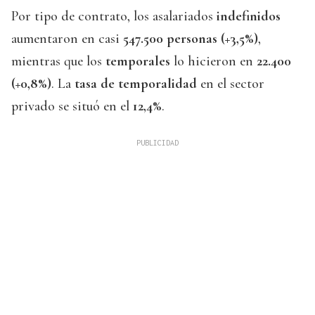
Por tipo de contrato, los asalariados
indefinidos
aumentaron en casi
547.500 personas (+3,5%)
,
mientras que los
temporales
lo hicieron en
22.400
(+0,8%)
. La
tasa de temporalidad
en el sector
privado se situó en el
12,4%
.