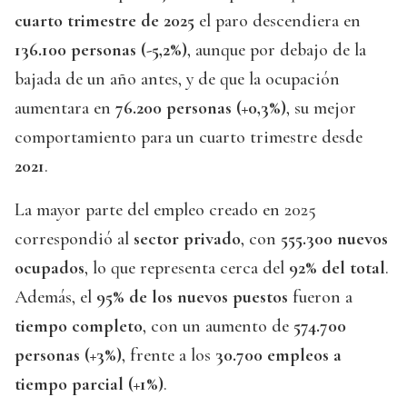
cuarto trimestre de 2025
el paro descendiera en
136.100 personas (-5,2%)
, aunque por debajo de la
bajada de un año antes, y de que la ocupación
aumentara en
76.200 personas (+0,3%)
, su mejor
comportamiento para un cuarto trimestre desde
2021
.
La mayor parte del empleo creado en 2025
correspondió al
sector privado
, con
555.300 nuevos
ocupados
, lo que representa cerca del
92% del total
.
Además, el
95% de los nuevos puestos
fueron a
tiempo completo
, con un aumento de
574.700
personas (+3%)
, frente a los
30.700 empleos a
tiempo parcial (+1%)
.