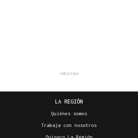
LA REGIÓN
Quiénes somos
Trabaja con nosotros
Quiosco La Región