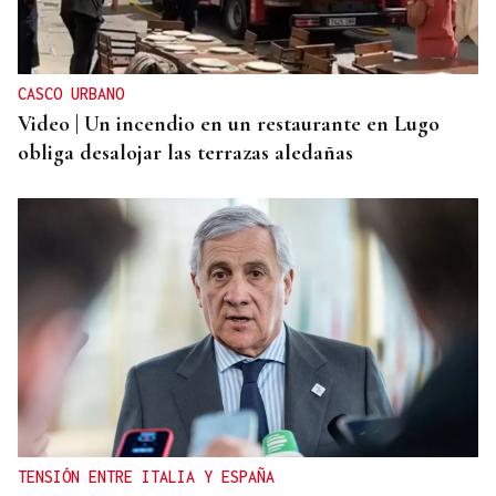
CASCO URBANO
Video | Un incendio en un restaurante en Lugo
obliga desalojar las terrazas aledañas
TENSIÓN ENTRE ITALIA Y ESPAÑA