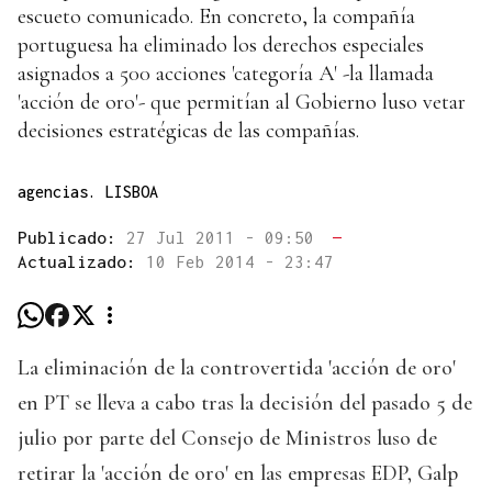
escueto comunicado. En concreto, la compañía
portuguesa ha eliminado los derechos especiales
asignados a 500 acciones 'categoría A' -la llamada
'acción de oro'- que permitían al Gobierno luso vetar
decisiones estratégicas de las compañías.
agencias. LISBOA
Publicado:
27 Jul 2011 - 09:50
—
Actualizado:
10 Feb 2014 - 23:47
La eliminación de la controvertida 'acción de oro'
en PT se lleva a cabo tras la decisión del pasado 5 de
julio por parte del Consejo de Ministros luso de
retirar la 'acción de oro' en las empresas EDP, Galp