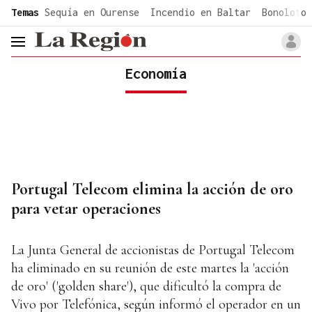
common.go-to-content
Temas
Sequía en Ourense
Incendio en Baltar
Bonoloto 
header.menu.open
Economía
Portugal Telecom elimina la acción de oro
para vetar operaciones
La Junta General de accionistas de Portugal Telecom
ha eliminado en su reunión de este martes la 'acción
de oro' ('golden share'), que dificultó la compra de
Vivo por Telefónica, según informó el operador en un