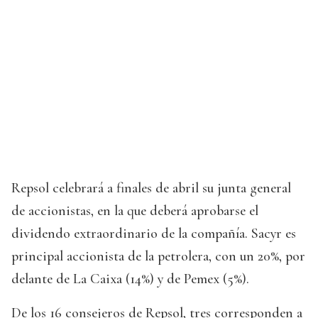
Repsol celebrará a finales de abril su junta general
de accionistas, en la que deberá aprobarse el
dividendo extraordinario de la compañía. Sacyr es
principal accionista de la petrolera, con un 20%, por
delante de La Caixa (14%) y de Pemex (5%).
De los 16 consejeros de Repsol, tres corresponden a