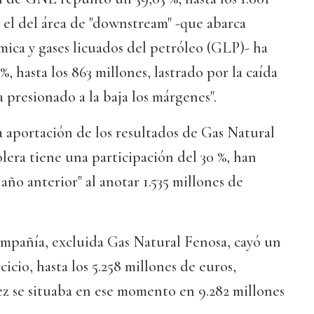
 el del área de "downstream" -que abarca
mica y gases licuados del petróleo (GLP)- ha
, hasta los 863 millones, lastrado por la caída
 presionado a la baja los márgenes".
la aportación de los resultados de Gas Natural
lera tiene una participación del 30 %, han
 año anterior" al anotar 1.535 millones de
ompañía, excluida Gas Natural Fenosa, cayó un
rcicio, hasta los 5.258 millones de euros,
ez se situaba en ese momento en 9.282 millones