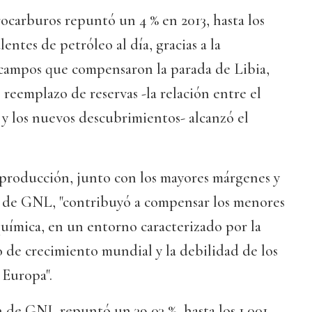
ocarburos repuntó un 4 % en 2013, hasta los
lentes de petróleo al día, gracias a la
campos que compensaron la parada de Libia,
 reemplazo de reservas -la relación entre el
 y los nuevos descubrimientos- alcanzó el
 producción, junto con los mayores márgenes y
 de GNL, "contribuyó a compensar los menores
uímica, en un entorno caracterizado por la
o de crecimiento mundial y la debilidad de los
 Europa".
ón de GNL repuntó un 39,03 %, hasta los 1.001