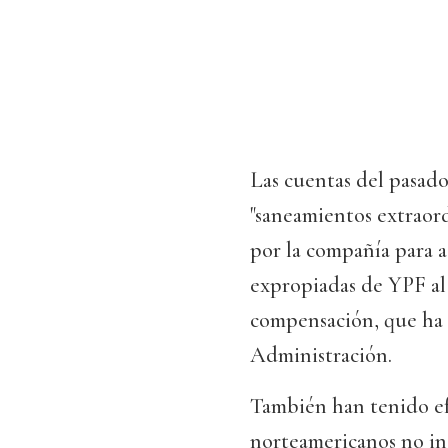
Las cuentas del pasado
"saneamientos extraord
por la compañía para a
expropiadas de YPF al
compensación, que ha 
Administración.
También han tenido efe
norteamericanos no inc