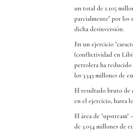
un total de 1.105 mill
parcialmente" por los 1
dicha desinversión.
En un ejercicio "cara
(conflictividad en Lib
petrolera ha reducido 
los 3.343 millones de eu
El resultado bruto de 
en el ejercicio, hasta l
El área de "upstream" 
de 3.054 millones de e