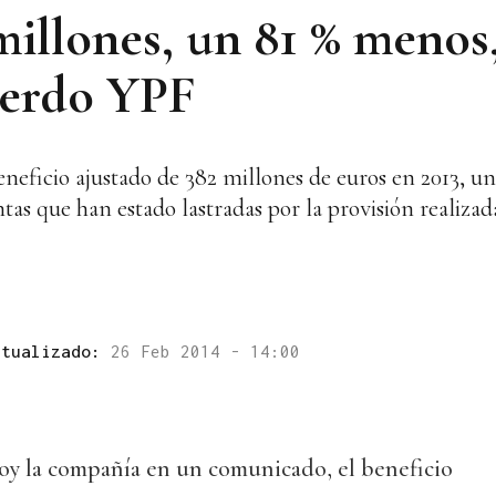
illones, un 81 % menos,
uerdo YPF
eneficio ajustado de 382 millones de euros en 2013, u
tas que han estado lastradas por la provisión realizad
ctualizado:
26 Feb 2014 - 14:00
y la compañía en un comunicado, el beneficio