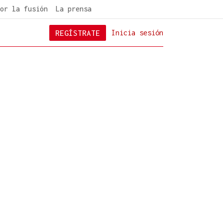
or la fusión
La prensa
REGÍSTRATE
Inicia sesión