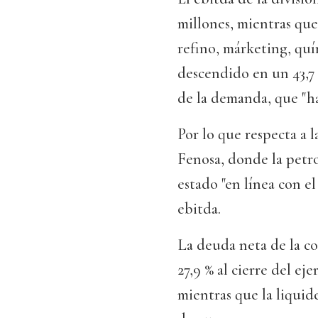
millones, mientras que
refino, márketing, quí
descendido en un 43,7 %
de la demanda, que "ha
Por lo que respecta a 
Fenosa, donde la petro
estado "en línea con el
ebitda.
La deuda neta de la c
27,9 % al cierre del eje
mientras que la liquid