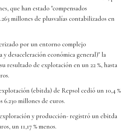
ones, que han estado "compensados
.263 millones de plusvalías contabilizados en
cterizado por un entorno complejo
ia y desaceleración económica general)" la
su resultado de explotación en un 22 %, hasta
ros.
explotación (ebitda) de Repsol cedió un 10,4 %
os 6.230 millones de euros.
-exploración y producción- registró un ebitda
uros, un 11,17 % menos.