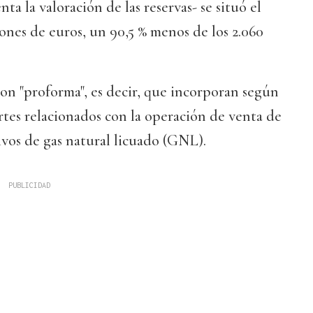
ta la valoración de las reservas- se situó el
ones de euros, un 90,5 % menos de los 2.060
on "proforma", es decir, que incorporan según
rtes relacionados con la operación de venta de
ivos de gas natural licuado (GNL).