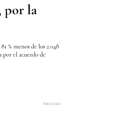
 por la
n 81 % menos de los 2.048
a por el acuerdo de