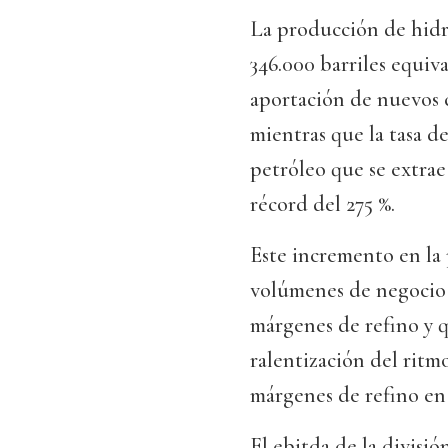
La producción de hidr
346.000 barriles equiva
aportación de nuevos 
mientras que la tasa de
petróleo que se extrae
récord del 275 %.
Este incremento en la
volúmenes de negocio
márgenes de refino y q
ralentización del ritm
márgenes de refino en
El ebitda de la divisi