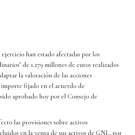
 ejercicio han estado afectadas por los
inarios" de 1.279 millones de euros realizados
daptar la valoración de las acciones
 importe fijado en el acuerdo de
sido aprobado hoy por el Consejo de
cto las provisiones sobre activos
luidos en la venta de sus activos de GNL, por