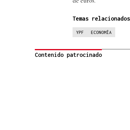
de euros.
Temas relacionados
YPF
ECONOMÍA
Contenido patrocinado