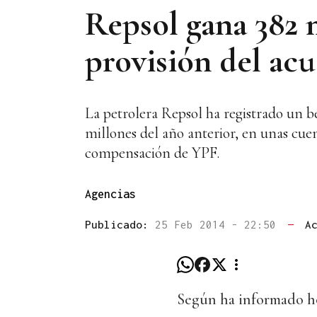
Repsol gana 382 m
provisión del ac
La petrolera Repsol ha registrado un b
millones del año anterior, en unas cuen
compensación de YPF.
Agencias
Publicado:
25 Feb 2014 - 22:50
—
A
Según ha informado ho