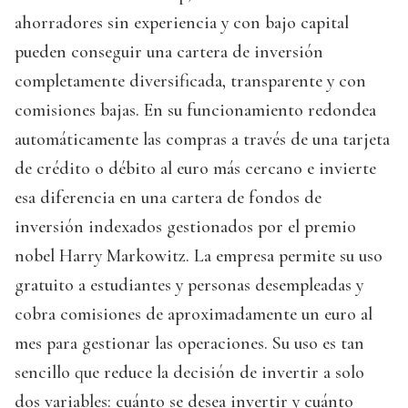
ahorradores sin experiencia y con bajo capital
pueden conseguir una cartera de inversión
completamente diversificada, transparente y con
comisiones bajas. En su funcionamiento redondea
automáticamente las compras a través de una tarjeta
de crédito o débito al euro más cercano e invierte
esa diferencia en una cartera de fondos de
inversión indexados gestionados por el premio
nobel Harry Markowitz. La empresa permite su uso
gratuito a estudiantes y personas desempleadas y
cobra comisiones de aproximadamente un euro al
mes para gestionar las operaciones. Su uso es tan
sencillo que reduce la decisión de invertir a solo
dos variables: cuánto se desea invertir y cuánto