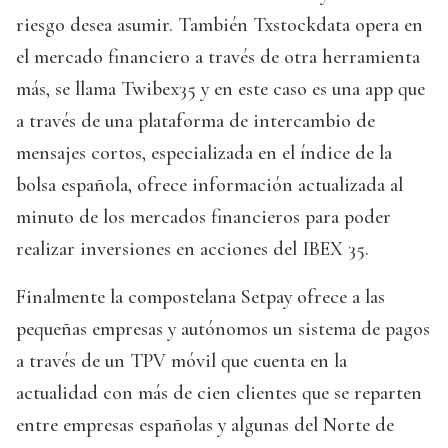
riesgo desea asumir. También Txstockdata opera en
el mercado financiero a través de otra herramienta
más, se llama Twibex35 y en este caso es una app que
a través de una plataforma de intercambio de
mensajes cortos, especializada en el índice de la
bolsa española, ofrece información actualizada al
minuto de los mercados financieros para poder
realizar inversiones en acciones del IBEX 35.
Finalmente la compostelana Setpay ofrece a las
pequeñas empresas y autónomos un sistema de pagos
a través de un TPV móvil que cuenta en la
actualidad con más de cien clientes que se reparten
entre empresas españolas y algunas del Norte de