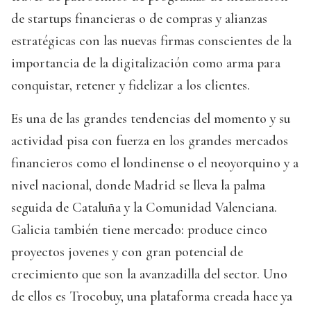
de startups financieras o de compras y alianzas
estratégicas con las nuevas firmas conscientes de la
importancia de la digitalización como arma para
conquistar, retener y fidelizar a los clientes.
Es una de las grandes tendencias del momento y su
actividad pisa con fuerza en los grandes mercados
financieros como el londinense o el neoyorquino y a
nivel nacional, donde Madrid se lleva la palma
seguida de Cataluña y la Comunidad Valenciana.
Galicia también tiene mercado: produce cinco
proyectos jovenes y con gran potencial de
crecimiento que son la avanzadilla del sector. Uno
de ellos es Trocobuy, una plataforma creada hace ya