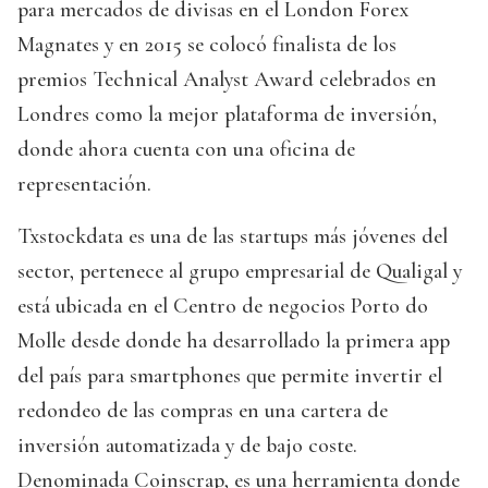
para mercados de divisas en el London Forex
Magnates y en 2015 se colocó finalista de los
premios Technical Analyst Award celebrados en
Londres como la mejor plataforma de inversión,
donde ahora cuenta con una oficina de
representación.
Txstockdata es una de las startups más jóvenes del
sector, pertenece al grupo empresarial de Qualigal y
está ubicada en el Centro de negocios Porto do
Molle desde donde ha desarrollado la primera app
del país para smartphones que permite invertir el
redondeo de las compras en una cartera de
inversión automatizada y de bajo coste.
Denominada Coinscrap, es una herramienta donde