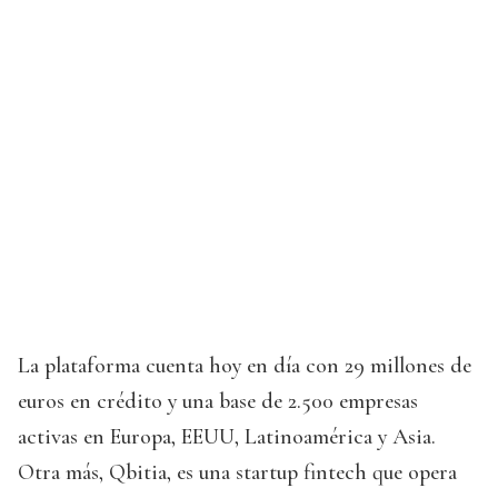
La plataforma cuenta hoy en día con 29 millones de
euros en crédito y una base de 2.500 empresas
activas en Europa, EEUU, Latinoamérica y Asia.
Otra más, Qbitia, es una startup fintech que opera