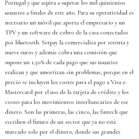
Portugal y que aspira a superar los mil quinientos
usuarios a finales de este año. Para su operatividad es
necesario un móvil que aporta el empresario y un
TPV y un software de cobro de la casa conectados
por bluetooth. Setpay la comercializa por setenta y
nueve euros y además cobra una comisión que
supone un 1,50% de cada pago que sus usuarios
realizan y que amortizan sin problemas, porque en el
precio se incluyen los costes para el pago a Visa o
Mastercard por el uso de la tarjeta de crédito y los
costes para los movimientos interbancarios de ese
dinero. Son las primeras, las cinco, las fintech que
escriben el futuro de un sector que ya no está
marcado solo por el dinero, donde sus grandes