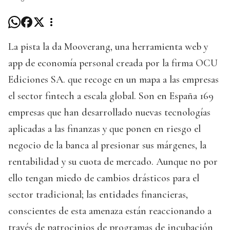
La pista la da Mooverang, una herramienta web y
app de economía personal creada por la firma OCU
Ediciones SA. que recoge en un mapa a las empresas
el sector fintech a escala global. Son en España 169
empresas que han desarrollado nuevas tecnologías
aplicadas a las finanzas y que ponen en riesgo el
negocio de la banca al presionar sus márgenes, la
rentabilidad y su cuota de mercado. Aunque no por
ello tengan miedo de cambios drásticos para el
sector tradicional; las entidades financieras,
conscientes de esta amenaza están reaccionando a
través de patrocinios de programas de incubación