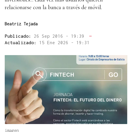
relacionarse con la banca a través de móvil.
Beatriz Tejada
Publicado:
26 Sep 2016 - 19:39
—
Actualizado:
15 Ene 2026 - 19:31
imagen