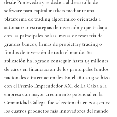
desde Pontevedra y se dedica al desarrollo de
software para capital markets mediante una
plataforma de trading algorítmico orientada a
automatizar estrategias de inversión y que trabaja
con las principales bolsas, mesas de tesorería de
grandes bancos, firmas de propietary trading o
fondos de inversión de todo el mundo. Su
aplicación ha logrado conseguir hasta 1,5 millones
de euros en financiación de los principales fondos
nacionales e internacionales. En el año 2013 se hizo
con el Premio Emprendedor XXI de La Caixa a la
empresa con mayor crecimiento potencial en la
Comunidad Gallega, fue seleccionada en 2014 entre
los cuatros productos más innovadores del mundo