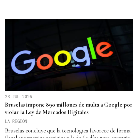
23 JUL 2026
Bruselas impone 890 millones de multa a Google por
violar la Ley de Mercados Digitales
LA REGIÓN
Bruselas concluye que la tecnológica favorece de forma
ilegal sus propios servicios y le da 60 días para corregir