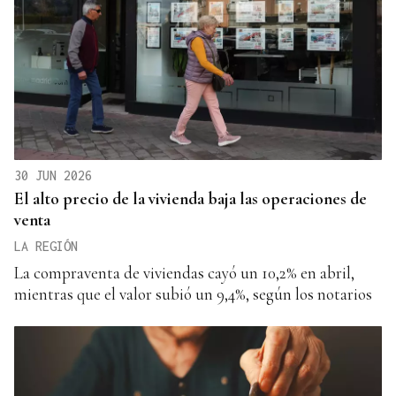
30 JUN 2026
El alto precio de la vivienda baja las operaciones de
venta
LA REGIÓN
La compraventa de viviendas cayó un 10,2% en abril,
mientras que el valor subió un 9,4%, según los notarios