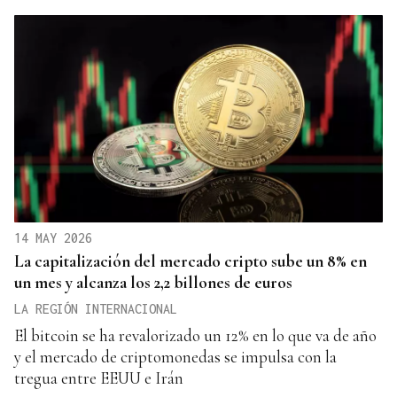
14 MAY 2026
La capitalización del mercado cripto sube un 8% en
un mes y alcanza los 2,2 billones de euros
LA REGIÓN INTERNACIONAL
El bitcoin se ha revalorizado un 12% en lo que va de año
y el mercado de criptomonedas se impulsa con la
tregua entre EEUU e Irán