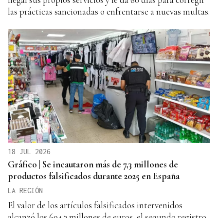
las prácticas sancionadas o enfrentarse a nuevas multas.
18 JUL 2026
Gráfico | Se incautaron más de 7,3 millones de
productos falsificados durante 2025 en España
LA REGIÓN
El valor de los artículos falsificados intervenidos
alcanzó los 694,3 millones de euros, el segundo registro