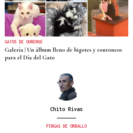
INVESTIGACIÓN
Una nueva tecnología utiliza la IA para optimizar
cultivos
GATOS DE OURENSE
Galería | Un álbum lleno de bigotes y ronroneos
para el Día del Gato
Chito Rivas
PINGAS DE ORBALLO