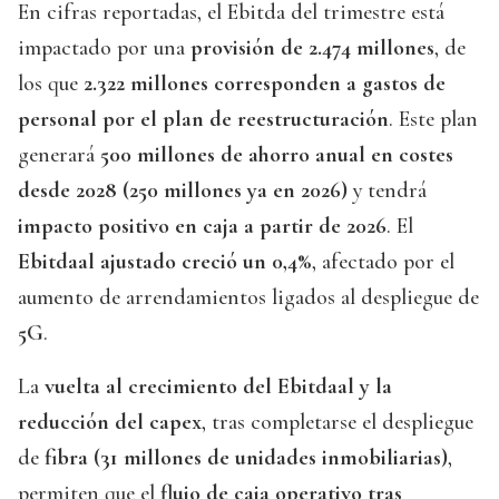
En cifras reportadas, el Ebitda del trimestre está
impactado por una
provisión de 2.474 millones
, de
los que
2.322 millones corresponden a gastos de
personal por el plan de reestructuración
. Este plan
generará
500 millones de ahorro anual en costes
desde 2028 (250 millones ya en 2026)
y tendrá
impacto positivo en caja a partir de 2026
. El
Ebitdaal ajustado creció un 0,4%
, afectado por el
aumento de arrendamientos ligados al despliegue de
5G
.
La
vuelta al crecimiento del Ebitdaal y la
reducción del capex
, tras completarse el despliegue
de
fibra (31 millones de unidades inmobiliarias)
,
permiten que el
flujo de caja operativo tras