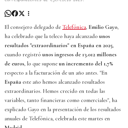
El consejero delegado de
Telefónica
,
Emilio Gayo
,
ha celebrado que la teleco haya alcanzado
unos
resultados "extraordinarios" en España en 2025
,
cuando registró
unos ingresos de 13.012 millones
de euros
, lo que supone
un incremento del 1,7%
respecto a la facturación de un año antes. "En
España
este año hemos alcanzado resultados
extraordinarios. Hemos crecido en todas las
variables, tanto financieras como comerciales", ha
explicado Gayo en la presentación de los resultados
anuales de Telefónica, celebrada este martes en
Madrid
.