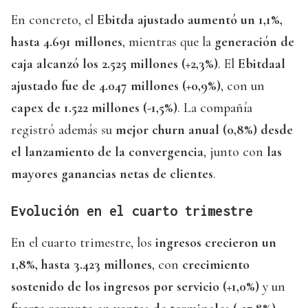
En concreto, el
Ebitda ajustado aumentó un 1,1%,
hasta 4.691 millones
, mientras que la
generación de
caja alcanzó los 2.525 millones (+2,3%)
. El
Ebitdaal
ajustado fue de 4.047 millones (+0,9%)
, con un
capex de 1.522 millones (-1,5%)
. La compañía
registró además su
mejor churn anual (0,8%) desde
el lanzamiento de la convergencia
, junto con
las
mayores ganancias netas de clientes
.
Evolución en el cuarto trimestre
En el cuarto trimestre, los
ingresos crecieron un
1,8%, hasta 3.423 millones
, con
crecimiento
sostenido de los ingresos por servicio (+1,0%)
y un