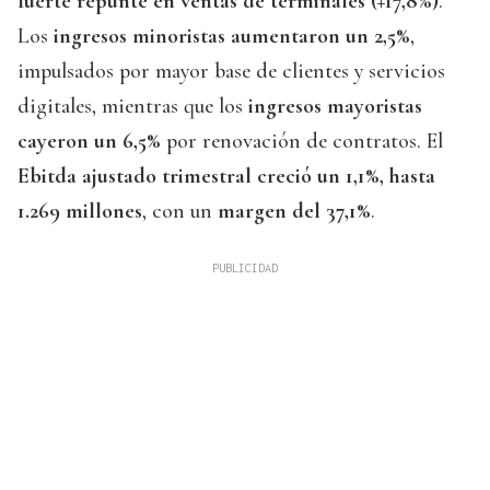
fuerte repunte en ventas de terminales (+17,8%)
.
Los
ingresos minoristas aumentaron un 2,5%
,
impulsados por mayor base de clientes y servicios
digitales, mientras que los
ingresos mayoristas
cayeron un 6,5%
por renovación de contratos. El
Ebitda ajustado trimestral creció un 1,1%, hasta
1.269 millones
, con un
margen del 37,1%
.