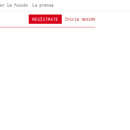
or la fusión
La prensa
REGÍSTRATE
Inicia sesión