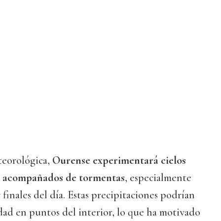
teorológica,
Ourense experimentará cielos
s acompañados de tormentas
, especialmente
y finales del día. Estas precipitaciones podrían
idad en puntos del interior, lo que ha motivado