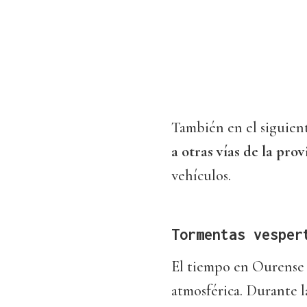
También en el siguien
a otras vías de la pro
vehículos.
Tormentas vesper
El tiempo en Ourense 
atmosférica. Durante l