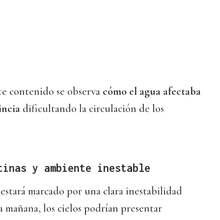
te contenido se observa
cómo el agua afectaba
vincia
dificultando la circulación de los
tinas y ambiente inestable
estará marcado por una clara inestabilidad
a mañana, los cielos podrían presentar