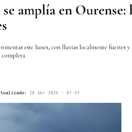
a se amplía en Ourense: 
es
tormentas este lunes, con lluvias localmente fuertes y
n completa.
ctualizado:
28 Abr 2026 - 07:57