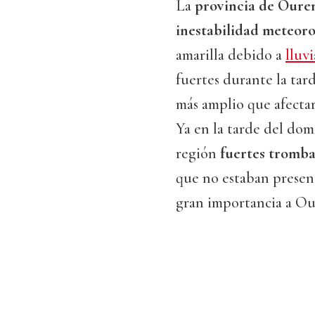
La
provincia de Oure
inestabilidad meteoro
amarilla debido a
lluv
fuertes durante la tar
más amplio que afectar
Ya en la tarde del dom
región
fuertes tromba
que no estaban present
gran importancia a Ou