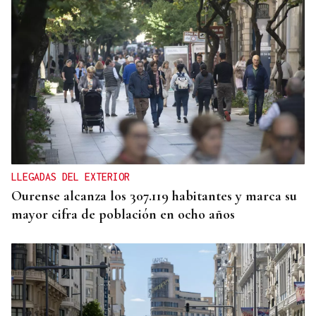
PREVISIÓN DEL TIEMPO
La ola de calor prepara un fin de semana con altas
temperaturas en Ourense
LLEGADAS DEL EXTERIOR
Ourense alcanza los 307.119 habitantes y marca su
mayor cifra de población en ocho años