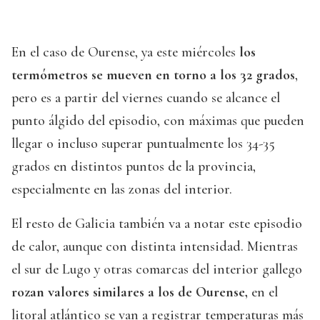
En el caso de Ourense, ya este miércoles
los
termómetros se mueven en torno a los 32 grados
,
pero es a partir del viernes cuando se alcance el
punto álgido del episodio, con máximas que pueden
llegar o incluso superar puntualmente los 34-35
grados en distintos puntos de la provincia,
especialmente en las zonas del interior.
El resto de Galicia también va a notar este episodio
de calor, aunque con distinta intensidad. Mientras
el sur de Lugo y otras comarcas del interior gallego
rozan valores similares a los de Ourense,
en el
litoral atlántico se van a registrar temperaturas más