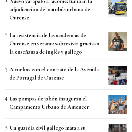
Nuevo varapalo a Jácome: tumban la
adjudicación del autobús urbano de
Ourense
La resistencia de las academias de
Ourense en verano: sobrevivir gracias a
la enseñanza de inglés y gallego
A vueltas con el contrato de la Avenida
de Portugal de Ourense
Las pompas de jabón inauguran el
Campamento Urbano de Amencer
Un guardia civil gallego mata a su