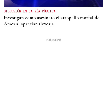
DISCUSIÓN EN LA VÍA PÚBLICA
Investigan como asesinato el atropello mortal de
Ames al apreciar alevosía
09
AGO
FESTA DO PULPO