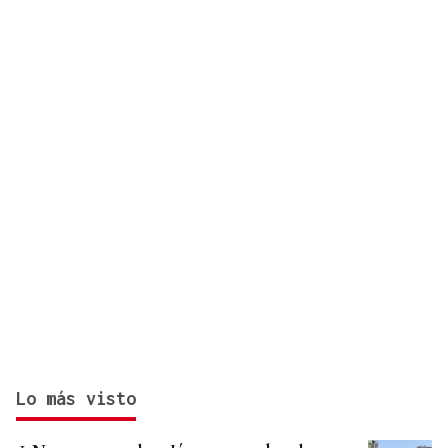
Cartel musical del Pulpo Fest 2026
Lo más visto