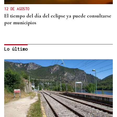
12 DE AGOSTO
El tiempo del día del eclipse ya puede consultarse
por municipios
Lo último
PREVISIÓN DEL TIEMPO
Las lluvias regresan a Ourense antes de un nuevo
episodio de calor de hasta 35 grados esta semana