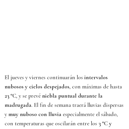
El jueves y viernes continuarán los
intervalos
nubosos y cielos despejados
, con máximas de hasta
23 °C
, y se prevé
niebla puntual durante la
madrugada
. El fin de semana traerá lluvias dispersas
y
muy nuboso con lluvia
especialmente el sábado,
con temperaturas que oscilarán entre los
3 °C y