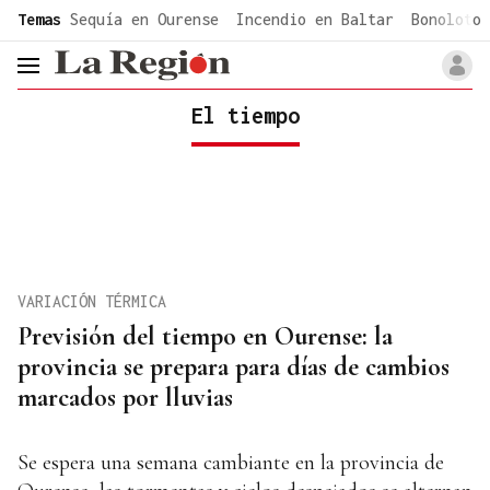
common.go-to-content
Temas
Sequía en Ourense
Incendio en Baltar
Bonoloto 
header.menu.open
El tiempo
VARIACIÓN TÉRMICA
Previsión del tiempo en Ourense: la
provincia se prepara para días de cambios
marcados por lluvias
Se espera una semana cambiante en la provincia de