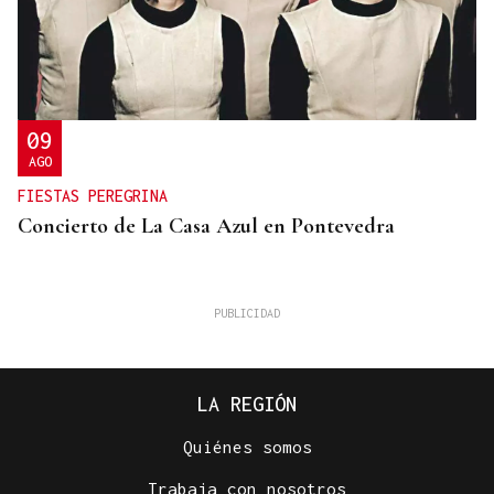
09
AGO
FIESTAS PEREGRINA
Concierto de La Casa Azul en Pontevedra
LA REGIÓN
Quiénes somos
Trabaja con nosotros