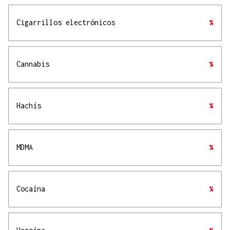
Cigarrillos electrónicos
%
Cannabis
%
Hachís
%
MDMA
%
Cocaína
%