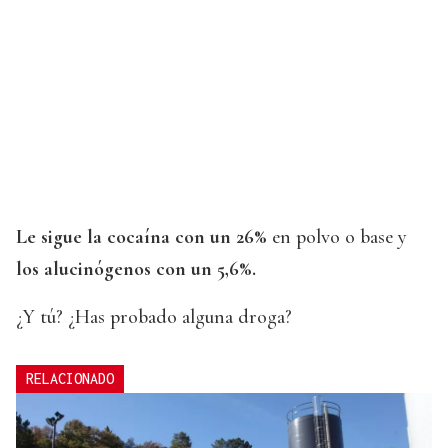
Le sigue la cocaína con un 26%
en polvo o base y
los alucinógenos con un 5,6%.
¿Y tú? ¿Has probado alguna droga?
RELACIONADO