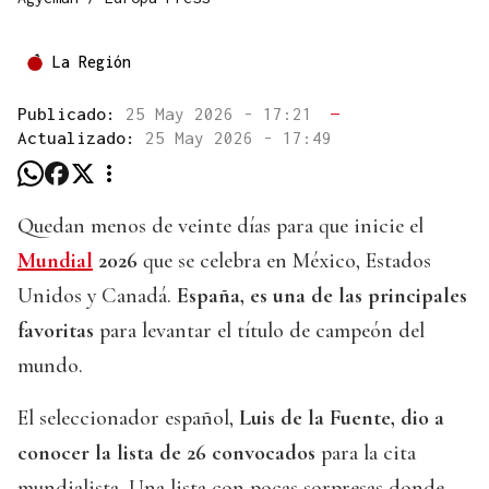
La Región
Publicado:
25 May 2026 - 17:21
—
Actualizado:
25 May 2026 - 17:49
Quedan menos de veinte días para que inicie el
Mundial
2026
que se celebra en México, Estados
Unidos y Canadá.
España, es una de las principales
favoritas
para levantar el título de campeón del
mundo.
El seleccionador español,
Luis de la Fuente, dio a
conocer la lista de 26 convocados
para la cita
mundialista. Una lista con pocas sorpresas donde