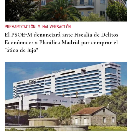
❌ ✅ Encuesta | ¿Crees que hay suficientes
actividades culturales en la ciudad de Ourense
este verano?
PREVARICACIÓN Y MALVERSACIÓN
El PSOE-M denunciará ante Fiscalía de Delitos
Económicos a Planifica Madrid por comprar el
"ático de lujo"