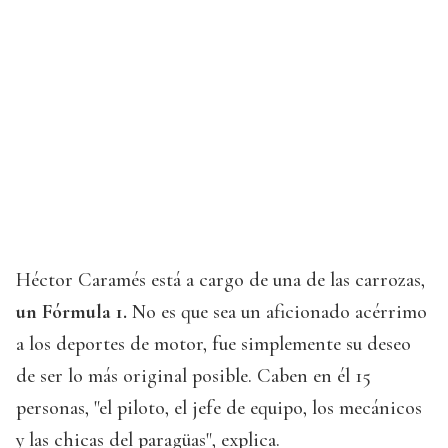
Héctor Caramés está a cargo de una de las carrozas,
un Fórmula 1.
No es que sea un aficionado acérrimo
a los deportes de motor, fue simplemente su deseo
de ser lo más original posible. Caben en él 15
personas, "el piloto, el jefe de equipo, los mecánicos
y las chicas del paragüas", explica.