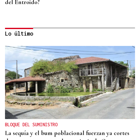
del Entroido?
Lo último
FESTIVAL INTERNACIONAL
Vilariño de Conso despide el XI ViBoMask
BLOQUE DEL SUMINISTRO
La sequía y el bum poblacional fuerzan ya cortes