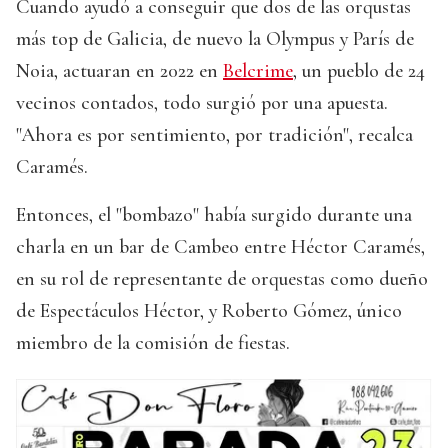
Cuando ayudó a conseguir que dos de las orqustas
más top de Galicia, de nuevo la Olympus y París de
Noia, actuaran en 2022 en
Belcrime
, un pueblo de 24
vecinos contados, todo surgió por una apuesta.
"Ahora es por sentimiento, por tradición", recalca
Caramés.
Entonces, el "bombazo" había surgido durante una
charla en un bar de Cambeo entre Héctor Caramés,
en su rol de representante de orquestas como dueño
de Espectáculos Héctor, y Roberto Gómez, único
miembro de la comisión de fiestas.