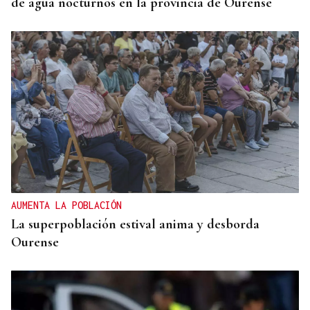
de agua nocturnos en la provincia de Ourense
AUMENTA LA POBLACIÓN
La superpoblación estival anima y desborda
Ourense