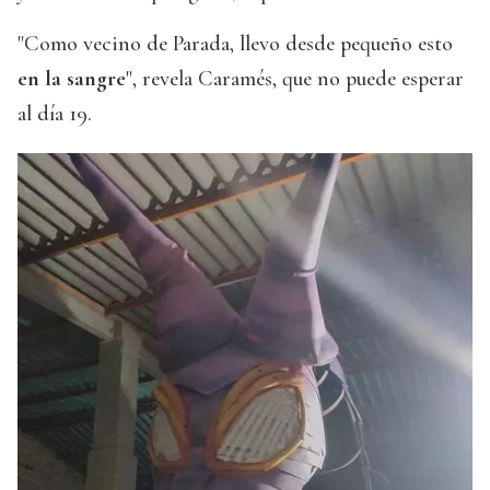
"Como vecino de Parada, llevo desde pequeño esto
en la sangre
", revela Caramés, que no puede esperar
al día 19.