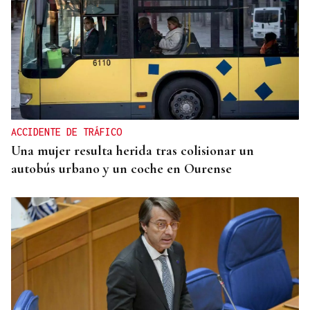
FESTIVAL INTERNACIONAL
Vilariño de Conso despide el XI ViBoMask
ACCIDENTE DE TRÁFICO
Una mujer resulta herida tras colisionar un
autobús urbano y un coche en Ourense