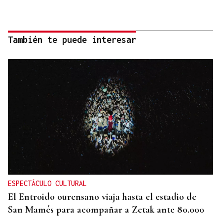
También te puede interesar
ESPECTÁCULO CULTURAL
El Entroido ourensano viaja hasta el estadio de
San Mamés para acompañar a Zetak ante 80.000