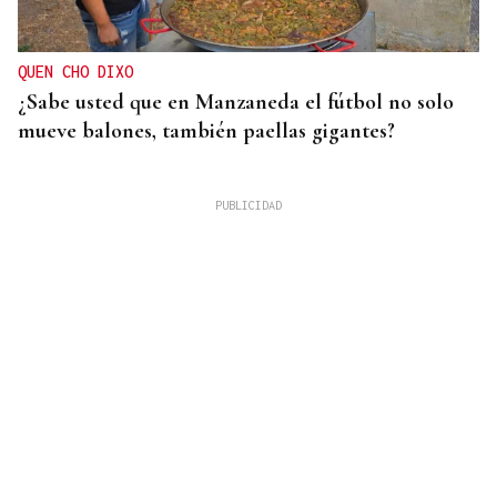
QUEN CHO DIXO
¿Sabe usted que en Manzaneda el fútbol no solo
mueve balones, también paellas gigantes?
DAR EXPLICACIONES
Los ministros Robles, Marlaska, Albares y Bolaños