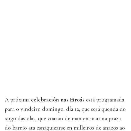
A próxima
celebración nas Eiroás
está programada
para o vindeiro domingo, día 12, que será quenda do
xogo das olas, que voarán de man en man na praza
do barrio ata esnaquizarse en milleiros de anacos ao