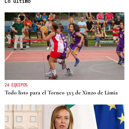
Lo último
FESTIVAL INTERNACIONAL
Vilariño de Conso despide el XI ViBoMask
24 EQUIPOS
Todo listo para el Torneo 3x3 de Xinzo de Limia