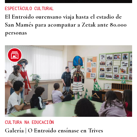
ESPECTÁCULO CULTURAL
El Entroido ourensano viaja hasta el estadio de
San Mamés para acompañar a Zetak ante 80.000
personas
CULTURA NA EDUCACIÓN
Galería | O Entroido ensínase en Trives