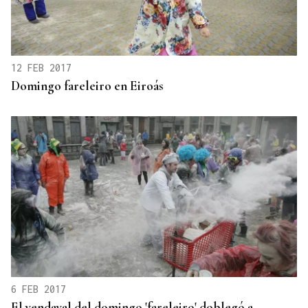
12 FEB 2017
Domingo fareleiro en Eiroás
6 FEB 2017
El vendaval del domingo 'fareleiro' doblegó a