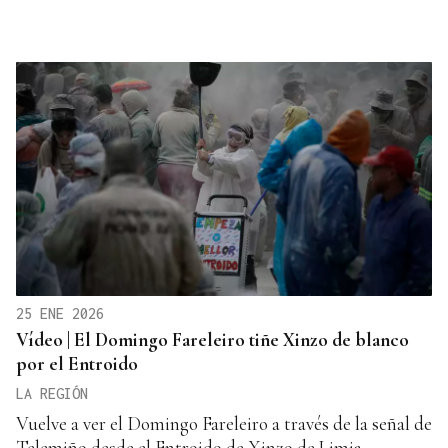
25 ENE 2026
Vídeo | El Domingo Fareleiro tiñe Xinzo de blanco
por el Entroido
LA REGIÓN
Vuelve a ver el Domingo Fareleiro a través de la señal de
Telemiño desde el Entroido de Xinzo de Limia