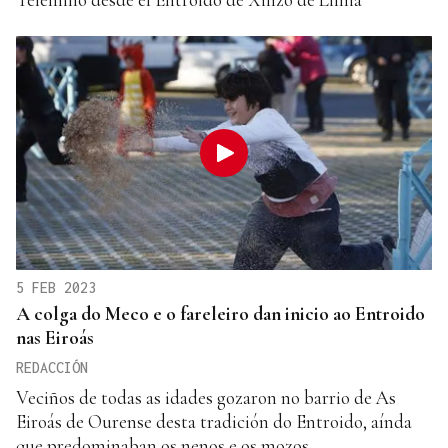
5 FEB 2023
A colga do Meco e o fareleiro dan inicio ao Entroido
nas Eiroás
REDACCIÓN
Veciños de todas as idades gozaron no barrio de As
Eiroás de Ourense desta tradición do Entroido, aínda
que predominaban os nenos e os mozos