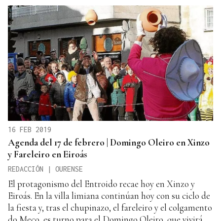
16 FEB 2019
Agenda del 17 de febrero | Domingo Oleiro en Xinzo
y Fareleiro en Eiroás
REDACCIÓN | OURENSE
El protagonismo del Entroido recae hoy en Xinzo y
Eiroás. En la villa limiana continúan hoy con su ciclo de
la fiesta y, tras el chupinazo, el fareleiro y el colgamento
do Meco, es turno para el Domingo Oleiro, que vivirá