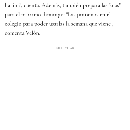
harina", cuenta. Además, también prepara las "olas"
para el próximo domingo: "Las pintamos en el
colegio para poder usarlas la semana que viene",
comenta Velón.