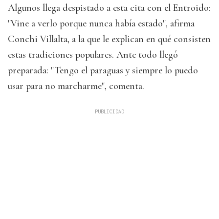
Algunos llega despistado a esta cita con el Entroido:
"Vine a verlo porque nunca había estado", afirma
Conchi Villalta, a la que le explican en qué consisten
estas tradiciones populares. Ante todo llegó
preparada: "Tengo el paraguas y siempre lo puedo
usar para no marcharme", comenta.