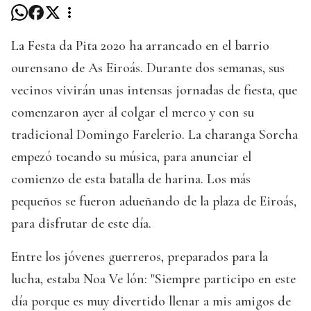
La Festa da Pita 2020 ha arrancado en el barrio
ourensano de As Eiroás. Durante dos semanas, sus
vecinos vivirán unas intensas jornadas de fiesta, que
comenzaron ayer al colgar el merco y con su
tradicional Domingo Farelerio. La charanga Sorcha
empezó tocando su música, para anunciar el
comienzo de esta batalla de harina. Los más
pequeños se fueron adueñando de la plaza de Eiroás,
para disfrutar de este día.
Entre los jóvenes guerreros, preparados para la
lucha, estaba Noa Ve lón: "Siempre participo en este
día porque es muy divertido llenar a mis amigos de