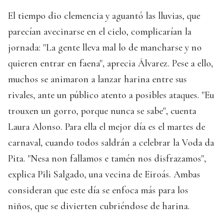
El tiempo dio clemencia y aguantó las lluvias, que
parecían avecinarse en el cielo, complicarían la
jornada: "La gente lleva mal lo de mancharse y no
quieren entrar en faena", aprecia Álvarez. Pese a ello,
muchos se animaron a lanzar harina entre sus
rivales, ante un público atento a posibles ataques. "Eu
trouxen un gorro, porque nunca se sabe", cuenta
Laura Alonso. Para ella el mejor día es el martes de
carnaval, cuando todos saldrán a celebrar la Voda da
Pita. "Nesa non fallamos e tamén nos disfrazamos",
explica Pili Salgado, una vecina de Eiroás. Ambas
consideran que este día se enfoca más para los
niños, que se divierten cubriéndose de harina.