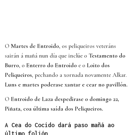
O
Martes de Entroido
, os peliqueiros veteráns
sairán á mañá nun día que inclúe o
Testamento do
Burro
, o
Enterro do Entroido
e o
Loito dos
Peliqueiros
, pechando a xornada novamente Alkar.
Luns e martes poderase xantar e cear no pavillón.
O
Entroido de Laza despedirase o domingo 22,
Piñata, coa última saída dos Peliqueiros.
A Cea do Cocido dará paso mañá ao
último folión