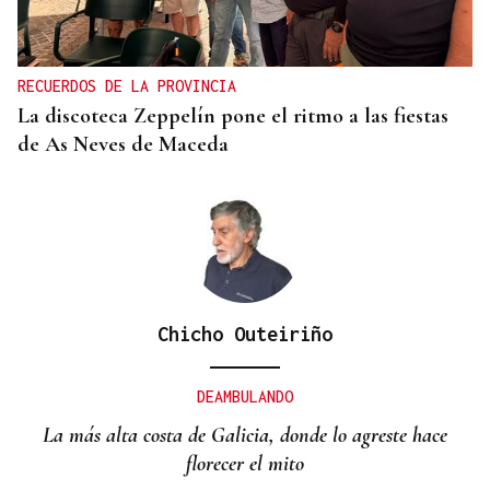
Vilariño de Conso despide el XI ViBoMask
RECUERDOS DE LA PROVINCIA
La discoteca Zeppelín pone el ritmo a las fiestas
de As Neves de Maceda
Chicho Outeiriño
DEAMBULANDO
La más alta costa de Galicia, donde lo agreste hace
florecer el mito