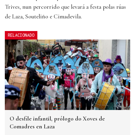
Trives, nun percorrido que levará a festa polas rúas
de Laza, Souteliño e Cimadevila.
RELACIONADO
O desfile infantil, prólogo do Xoves de
Comadres en Laza