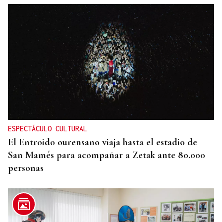
ESPECTÁCULO CULTURAL
El Entroido ourensano viaja hasta el estadio de
San Mamés para acompañar a Zetak ante 80.000
personas