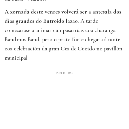
A xornada deste venres volverá ser a antesala dos
días grandes do Entroido lazao
. A tarde
comezarase a animar cun pasarrúas coa charanga
Bandiños Band, pero o prato forte chegará á noite
coa celebración da gran Cea de Cocido no pavillón
municipal.