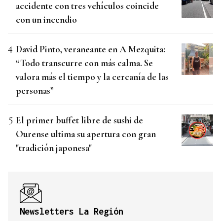
accidente con tres vehículos coincide
con un incendio
David Pinto, veraneante en A Mezquita:
“Todo transcurre con más calma. Se
valora más el tiempo y la cercanía de las
personas”
El primer buffet libre de sushi de
Ourense ultima su apertura con gran
"tradición japonesa"
Newsletters La Región