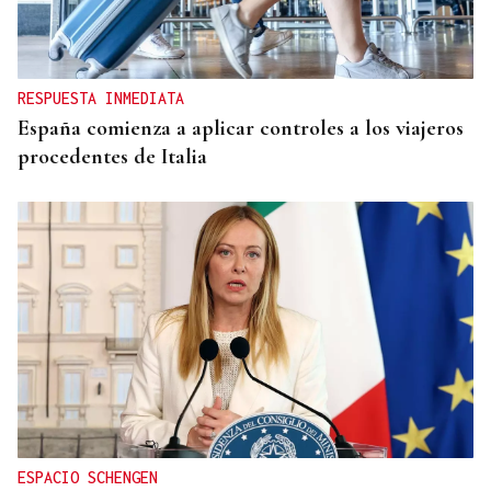
RESPUESTA INMEDIATA
España comienza a aplicar controles a los viajeros
procedentes de Italia
ESPACIO SCHENGEN