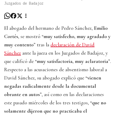
Juzgados de Badajoz
El abogado del hermano de Pedro Sánchez,
Emilio
Cortés
, se mostró “
muy satisfecho, muy agradado y
muy contento
” tras la
declaración de David
Sánchez
ante la jueza en los Juzgados de Badajoz, y
que calificó de “
muy satisfactoria, muy aclaratoria
”.
Respecto a las acusaciones de absentismo laboral a
David Sánchez, su abogado explicó que “
vienen
negadas radicalmente desde la documental
obrante en autos
”, así como en las declaraciones
este pasado miércoles de los tres testigos, “
que no
solamente dijeron que no practicaba el