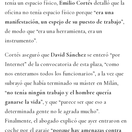
tenía un espacio físico,
Emilio Cortés
detalló que la
oficina no tenía espacio físico porque “
era una
manifestación, un espejo de su puesto de trabajo
”,
de modo que “era una herramienta, era un
instrumento”.
Cortés aseguró que
David Sánchez
se enteró “por
Internet” de la convocatoria de esta plaza, “como
nos enteramos todos los funcionarios”, a la vez que
subrayó que había terminado su máster en Milán,
“
no tenía ningún trabajo y el hombre quería
ganarse la vida
”, y que “parece ser que eso a
determinada gente no le agrada mucho”.
Finalmente, el abogado explicó que ayer entraron en
coche por el garaje “
porque hay amenazas contra