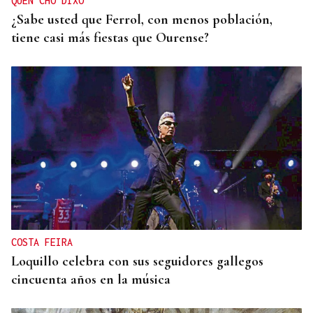
QUEN CHO DIXO
¿Sabe usted que Ferrol, con menos población,
tiene casi más fiestas que Ourense?
COSTA FEIRA
Loquillo celebra con sus seguidores gallegos
cincuenta años en la música