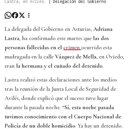
Lastra, en Avilés.
|
Delegación del Gobierno
La delegada del Gobierno en Asturias,
Adriana
Lastra
, ha confirmado este martes que
las dos
personas fallecidas en el
crimen
ocurrido esta
madrugada en la calle
Vázquez de Mella
, en Oviedo,
eran
la hermana y el cuñado del detenido
.
Lastra realizó estas declaraciones ante los medios
tras la reunión de la Junta Local de Seguridad de
Avilés, donde explicó que el suceso tuvo lugar
durante la pasada noche.
“Sí, esta noche pasada
tuvimos conocimiento con el Cuerpo Nacional de
Policía de un
doble homicidio
. Ya hay un detenido.