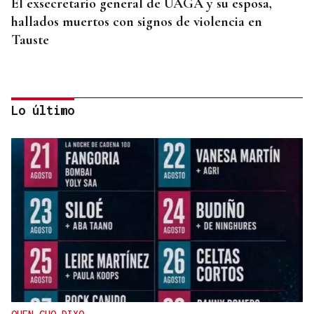
El exsecretario general de UAGA y su esposa,
hallados muertos con signos de violencia en
Tauste
Lo último
INCENDIO EN UN BARRANCO
Unos 200 efectivos combaten el incendio de Tírig,
que ya roza las 400 hectáreas