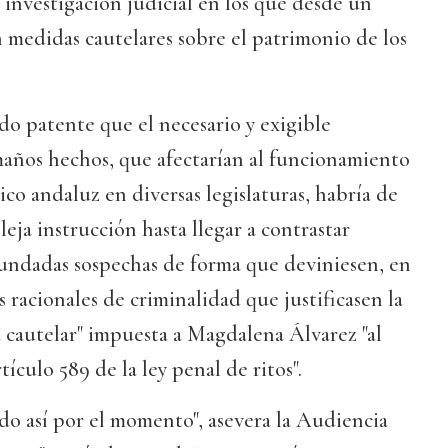
 investigación judicial en los que desde un
 medidas cautelares sobre el patrimonio de los
ndo patente que el necesario y exigible
maños hechos, que afectarían al funcionamiento
o andaluz en diversas legislaturas, habría de
a instrucción hasta llegar a contrastar
fundadas sospechas de forma que deviniesen, en
os racionales de criminalidad que justificasen la
 cautelar" impuesta a Magdalena Álvarez "al
ículo 589 de la ley penal de ritos".
do así por el momento", asevera la Audiencia