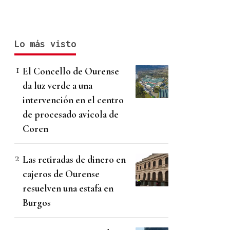
Lo más visto
El Concello de Ourense
da luz verde a una
intervención en el centro
de procesado avícola de
Coren
Las retiradas de dinero en
cajeros de Ourense
resuelven una estafa en
Burgos