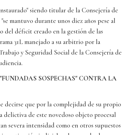
instaurado" siendo titular de la Consejería de
 "se mantuvo durante unos diez años pese al
del déficit creado en la gestión de las
ama 31L manejado a su arbitrio por la
rabajo y Seguridad Social de la Consejería de
udiencia.
"FUNDADAS SOSPECHAS" CONTRA LA
e decirse que por la complejidad de su propio
a delictiva de este novedoso objeto procesal
 tan severa intensidad como en otros supuestos