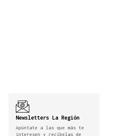
Newsletters La Región
Apúntate a las que más te
interesen y recíbelas de