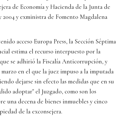
sejera de Economía y Hacienda de la Junta de
y 2004 y exministra de Fomento Magdalena
tenido acceso Europa Press, la Sección Séptima
cial estima el recurso interpuesto por la
que se adhirió la Fiscalía Anticorrupción, y
e marzo en el que la juez impuso a la imputada
biendo dejarse sin efecto las medidas que en su
ido adoptar" el Juzgado, como son los
re una decena de bienes inmuebles y cinco
piedad de la exconsejera.