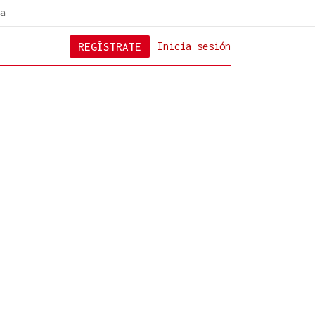
a
REGÍSTRATE
Inicia sesión