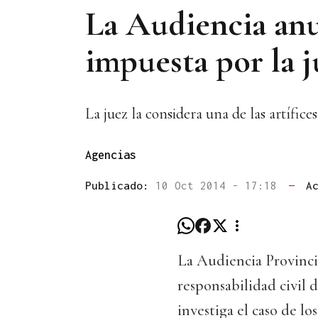
La Audiencia anul
impuesta por la 
La juez la considera una de las artífic
Agencias
Publicado:
10 Oct 2014 - 17:18
—
A
La Audiencia Provincia
responsabilidad civil 
investiga el caso de l