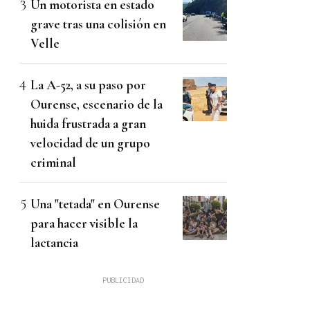
Un motorista en estado
grave tras una colisión en
Velle
La A-52, a su paso por
Ourense, escenario de la
huida frustrada a gran
velocidad de un grupo
criminal
Una "tetada" en Ourense
para hacer visible la
lactancia