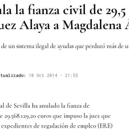
a la fianza civil de 29,5
juez Alaya a Magdalena 
es de un sistema ilegal de ayudas que perduró más de 
ctualizado:
10 Oct 2014 - 21:55
l de Sevilla ha anulado la fianza de
de 29.568.129,20 euros que impuso la juez que
os expedientes de regulación de empleo (ERE)