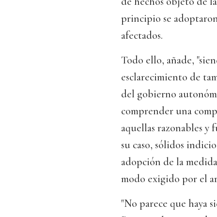
de hechos objeto de la
principio se adoptaron
afectados.
Todo ello, añade, "sie
esclarecimiento de ta
del gobierno autonómic
comprender una complej
aquellas razonables y 
su caso, sólidos indici
adopción de la medida
modo exigido por el art
"No parece que haya si