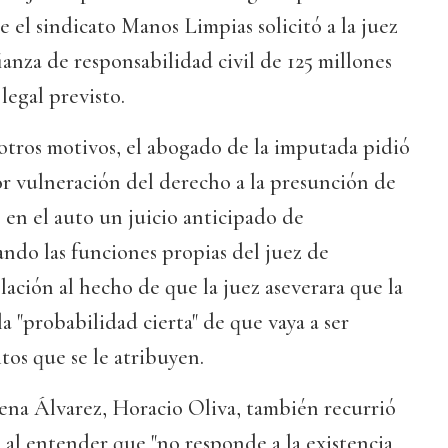
 el sindicato Manos Limpias solicitó a la juez
ianza de responsabilidad civil de 125 millones
 legal previsto.
 otros motivos, el abogado de la imputada pidió
or vulneración del derecho a la presunción de
e en el auto un juicio anticipado de
ndo las funciones propias del juez de
elación al hecho de que la juez aseverara que la
a "probabilidad cierta" de que vaya a ser
tos que se le atribuyen.
na Álvarez, Horacio Oliva, también recurrió
a al entender que "no responde a la existencia