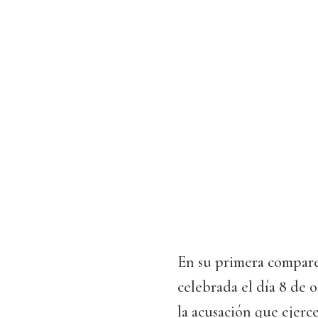
En su primera compare
celebrada el día 8 de o
la acusación que ejerc