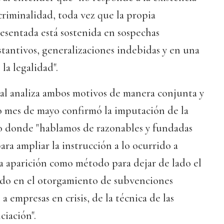
 criminalidad, toda vez que la propia
esentada está sostenida en sospechas
stantivos, generalizaciones indebidas y en una
la legalidad".
al analiza ambos motivos de manera conjunta y
o mes de mayo confirmó la imputación de la
o donde "hablamos de razonables y fundadas
ara ampliar la instrucción a lo ocurrido a
 la aparición como método para dejar de lado el
do en el otorgamiento de subvenciones
 a empresas en crisis, de la técnica de las
ciación".