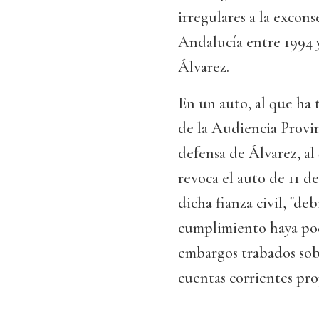
irregulares a la excon
Andalucía entre 1994 
Álvarez.
En un auto, al que ha 
de la Audiencia Provin
defensa de Álvarez, al 
revoca el auto de 11 d
dicha fianza civil, "de
cumplimiento haya pod
embargos trabados sob
cuentas corrientes pro