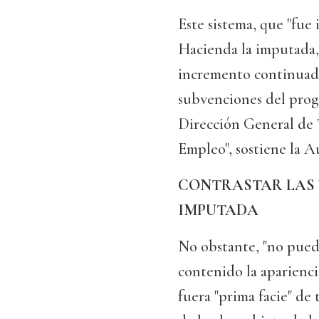
Este sistema, que "fue 
Hacienda la imputada,
incremento continuado 
subvenciones del progr
Dirección General de T
Empleo", sostiene la A
CONTRASTAR LAS 
IMPUTADA
No obstante, "no pued
contenido la aparienci
fuera "prima facie" de