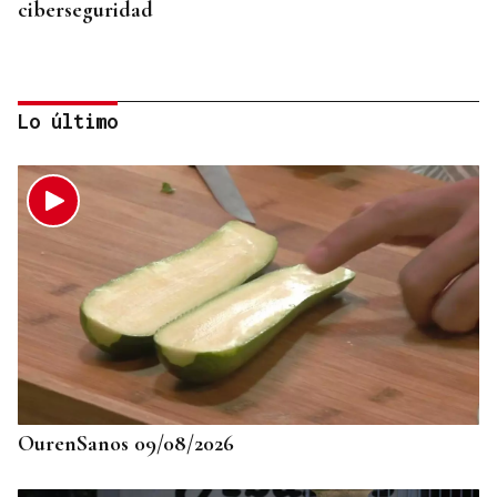
ciberseguridad
Lo último
725 PLAZAS EN GALICIA
Récord histórico de plazas de Formación Sanitaria
Especializada en 2027: fechas y claves de la
convocatoria
OurenSanos 09/08/2026