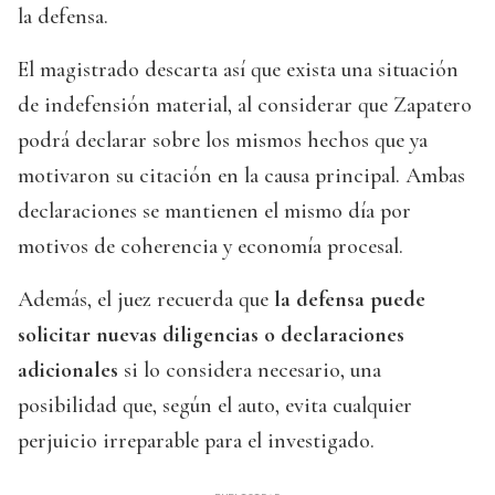
la defensa.
El magistrado descarta así que exista una situación
de indefensión material, al considerar que Zapatero
podrá declarar sobre los mismos hechos que ya
motivaron su citación en la causa principal. Ambas
declaraciones se mantienen el mismo día por
motivos de coherencia y economía procesal.
Además, el juez recuerda que
la defensa puede
solicitar nuevas diligencias o declaraciones
adicionales
si lo considera necesario, una
posibilidad que, según el auto, evita cualquier
perjuicio irreparable para el investigado.