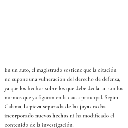
En un auto, el magistrado sostiene que la citación
no supone una vulneración del derecho de defensa,
ya que los hechos sobre los que debe declarar son los
mismos que ya figuran en la causa principal. Según
Calama,
la pieza separada de las joyas no ha
incorporado nuevos hechos
ni ha modificado el
contenido de la investigación.