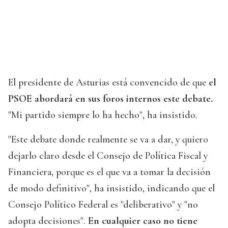
El presidente de Asturias está convencido de que
el
PSOE abordará en sus foros internos este debate.
"Mi partido siempre lo ha hecho", ha insistido.
"Este debate donde realmente se va a dar, y quiero
dejarlo claro desde el Consejo de Política Fiscal y
Financiera, porque es el que va a tomar la decisión
de modo definitivo", ha insistido, indicando que el
Consejo Político Federal es "deliberativo" y "no
adopta decisiones".
En cualquier caso no tiene