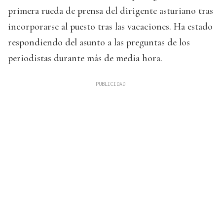
primera rueda de prensa del dirigente asturiano tras
incorporarse al puesto tras las vacaciones. Ha estado
respondiendo del asunto a las preguntas de los
periodistas durante más de media hora.