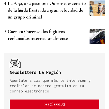
La A-52, a su paso por Ourense, escenario
de la huida frustrada a gran velocidad de
un grupo criminal
Caen en Ourense dos fugitivos
reclamados internacionalmente
Newsletters La Región
Apúntate a las que más te interesen y
recíbelas de manera gratuita en tu
correo electrónico
DESCÚBRELAS