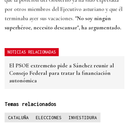
que la posición del Gobierno ya ha sido expresada
por otros miembros del Ejecutivo asturiano y que él
terminaba ayer sus vacaciones.
"No soy ningún
superhéroe, necesito descansar", ha argumentado.
NOTICIAS RELACIONADAS
El PSOE extremeño pide a Sánchez reunir al
Consejo Federal para tratar la financiación
autonómica
Temas relacionados
CATALUÑA
ELECCIONES
INVESTIDURA