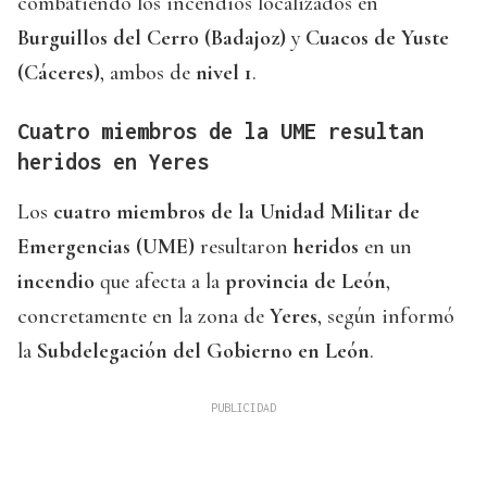
combatiendo los incendios localizados en
Burguillos del Cerro (Badajoz)
y
Cuacos de Yuste
(Cáceres)
, ambos de
nivel 1
.
Cuatro miembros de la UME resultan
heridos en Yeres
Los
cuatro miembros de la Unidad Militar de
Emergencias (UME)
resultaron
heridos
en un
incendio
que afecta a la
provincia de León
,
concretamente en la zona de
Yeres
, según informó
la
Subdelegación del Gobierno en León
.