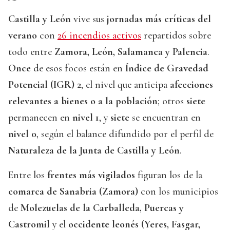
Castilla y León
vive sus
jornadas más críticas del
verano
con
26 incendios activos
repartidos sobre
todo entre
Zamora, León, Salamanca y Palencia
.
Once
de esos focos están en
Índice de Gravedad
Potencial (IGR) 2
, el nivel que anticipa
afecciones
relevantes a bienes o a la población
; otros
siete
permanecen en
nivel 1
, y
siete
se encuentran en
nivel 0
, según el balance difundido por el perfil de
Naturaleza de la Junta de Castilla y León
.
Entre los
frentes más vigilados
figuran los de la
comarca de Sanabria (Zamora)
con los municipios
de
Molezuelas de la Carballeda, Puercas y
Castromil
y el
occidente leonés (Yeres, Fasgar,