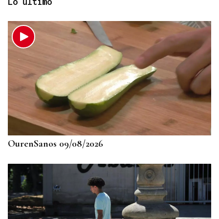
Lo último
CRISIS MIGRATORIA
Hallado un cadáver en aguas de Ceuta y son ya 83
los muertos de la entrada masiva de migrantes
OurenSanos 09/08/2026