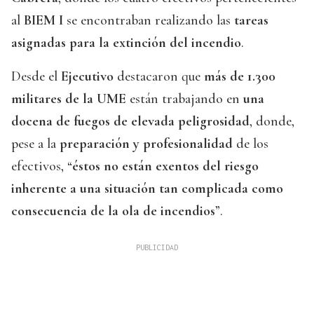
al
BIEM I
se encontraban realizando las
tareas
asignadas para la extinción del incendio
.
Desde el
Ejecutivo
destacaron que
más de 1.300
militares de la UME
están trabajando en
una
docena de fuegos de elevada peligrosidad
, donde,
pese a la
preparación y profesionalidad
de los
efectivos, “
éstos no están exentos del riesgo
inherente a una situación tan complicada como
consecuencia de la ola de incendios
”.