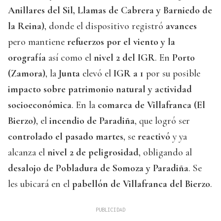
Anillares del Sil, Llamas de Cabrera y Barniedo de
la Reina)
, donde el dispositivo registró
avances
pero mantiene
refuerzos por el viento y la
orografía
así como el
nivel 2 del IGR
. En
Porto
(Zamora)
, la
Junta
elevó el
IGR a 1
por su posible
impacto sobre patrimonio natural y actividad
socioeconómica
. En la
comarca de Villafranca (El
Bierzo)
, el
incendio de Paradiña
, que logró ser
controlado el pasado martes
, se
reactivó
y ya
alcanza el
nivel 2 de peligrosidad
, obligando al
desalojo de Pobladura de Somoza y Paradiña
. Se
les ubicará en el
pabellón de Villafranca del Bierzo
.