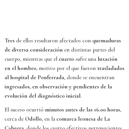
Tres
de ellos resultaron afectados con
quemaduras
de diversa consideración
en distintas partes del
cuerpo, mientras que el
cuarto
sufre una
luxación
en el hombro
, motivo por el que fueron
trasladados
al hospital de Ponferrada
, donde se encuentran
ingresados, en observación y pendientes de la
evolución del diagnóstico inicial
.
El suceso ocurrió
minutos antes de las 16.00 horas
,
cerca de
Odollo
, en la
comarca leonesa de La
Cabrera
, donde los cuatro efectivos pertenecientes