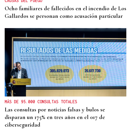
CAUSAS DEL FUEGO
Ocho familiares de fallecidos en el incendio de Los
Gallardos se personan como acusación particular
MÁS DE 95.000 CONSULTAS TOTALES
Las consultas por noticias falsas y bulos se
disparan un 175% en tres años en el 017 de
ciberseguridad