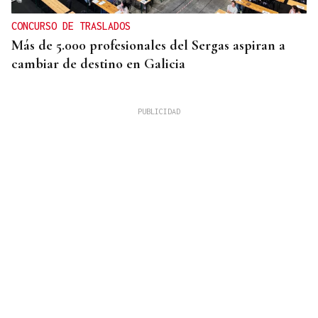
CONCURSO DE TRASLADOS
Más de 5.000 profesionales del Sergas aspiran a
cambiar de destino en Galicia
EMPATADO CON 2022
Julio de 2026 fue el más cálido y seco de la serie
histórica con 25,7°C