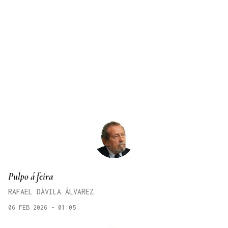
Pulpo á feira
RAFAEL DÁVILA ÁLVAREZ
06 FEB 2026 - 01:05