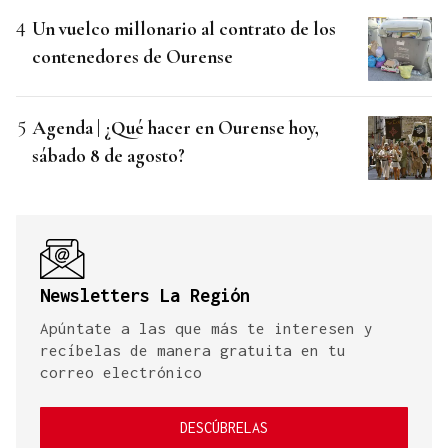
Un vuelco millonario al contrato de los
contenedores de Ourense
Agenda | ¿Qué hacer en Ourense hoy,
sábado 8 de agosto?
Newsletters La Región
Apúntate a las que más te interesen y
recíbelas de manera gratuita en tu
correo electrónico
DESCÚBRELAS