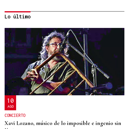
Lo último
NO SE DESCARTAN MENORES DE EDAD
Ceuta investiga seis presuntas agresiones sexuales
a migrantes tras la entrada masiva
10
AGO
CONCIERTO
Xavi Lozano, músico de lo imposible e ingenio sin