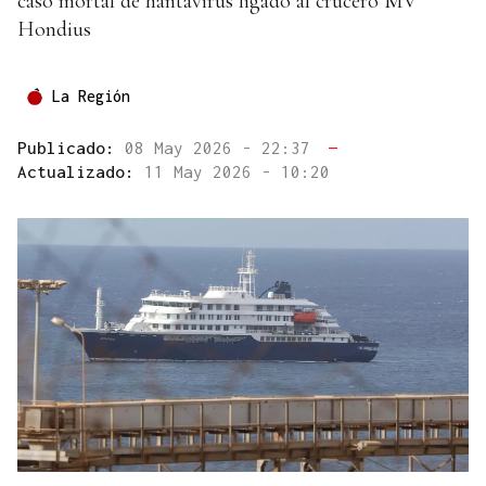
caso mortal de hantavirus ligado al crucero MV
Hondius
La Región
Publicado:
08 May 2026 - 22:37
—
Actualizado:
11 May 2026 - 10:20