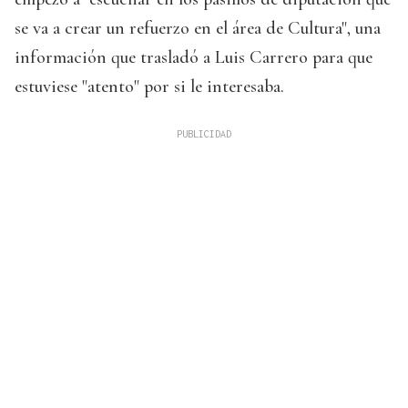
se va a crear un refuerzo en el área de Cultura", una
información que trasladó a Luis Carrero para que
estuviese "atento" por si le interesaba.