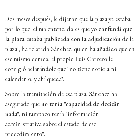
Dos meses después, le dijeron que la plaza ya estaba,
por lo que "el malentendido es que yo
confundí que
la plaza estaba publicada con la adjudicación
de la
plaza", ha relatado Sánchez, quien ha añadido que en
ese mismo correo, el propio Luis Carrero le
corrigió aclarándole que "no tiene noticia ni
calendario, y ahí queda".
Sobre la tramitación de esa plaza, Sánchez ha
asegurado que
no tenía "capacidad de decidir
nada"
, ni tampoco tenía "información
administrativa sobre el estado de ese
procedimiento".