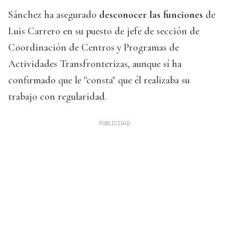
Sánchez ha asegurado
desconocer las funciones
de
Luis Carrero en su puesto de jefe de sección de
Coordinación de Centros y Programas de
Actividades Transfronterizas, aunque sí ha
confirmado que le "consta" que él realizaba su
trabajo con regularidad.