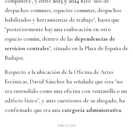
compañera", y entre
2023 y 2024
hizo "uso de
despachos comunes, espacios comunes, despachos
habilitados y herramientas de trabajo", hasta que
"posteriormente hay una reubicación en otro
espacio común, dentro de las
dependencias de
servicios centrales
", situado en la Plaza de España de
Badajoz.
Respecto a la ubicación de la Oficina de Artes
Escénicas, David Sánchez ha señalado que ésta "no
era entendido como una oficina con ventanilla o un
edificio físico", y ante cuestiones de su abogado, ha
confirmado que era una
categoría administrativa
.