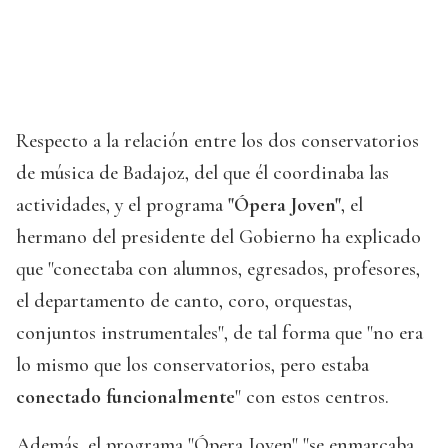
Respecto a la relación entre los dos conservatorios
de música de Badajoz, del que él coordinaba las
actividades, y el programa
"Ópera Joven"
, el
hermano del presidente del Gobierno ha explicado
que "conectaba con alumnos, egresados, profesores,
el departamento de canto, coro, orquestas,
conjuntos instrumentales", de tal forma que "no era
lo mismo que los conservatorios, pero estaba
conectado funcionalmente
" con estos centros.
Además, el programa "Ópera Joven" "se enmarcaba