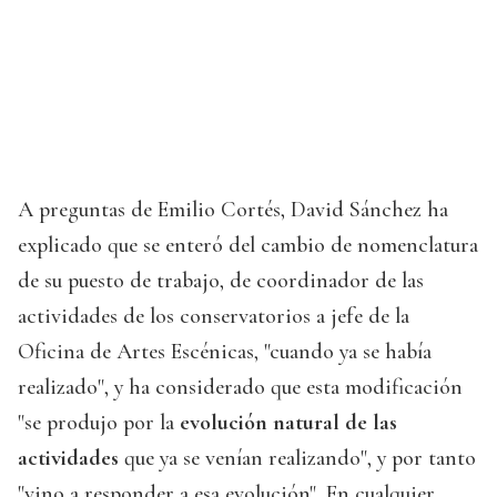
A preguntas de Emilio Cortés, David Sánchez ha
explicado que se enteró del cambio de nomenclatura
de su puesto de trabajo, de coordinador de las
actividades de los conservatorios a jefe de la
Oficina de Artes Escénicas, "cuando ya se había
realizado", y ha considerado que esta modificación
"se produjo por la
evolución natural de las
actividades
que ya se venían realizando", y por tanto
"vino a responder a esa evolución". En cualquier