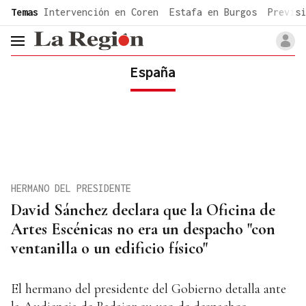
common.go-to-content
Temas
Intervención en Coren
Estafa en Burgos
Previsi
header.menu.open
España
HERMANO DEL PRESIDENTE
David Sánchez declara que la Oficina de
Artes Escénicas no era un despacho "con
ventanilla o un edificio físico"
El hermano del presidente del Gobierno detalla ante