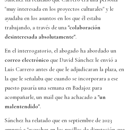
"muy interesada en los proyectos culturales" y le
ayudaba en los asuntos en los que él estaba
trabajando, a través de una
"colaboración
desinteresada absolutamente"
.
En el interrogatorio, el abogado ha abordado un
correo electrónico
que David Sánchez le envió a
Luis Carrero antes de que le adjudicaran la plaza, en
la que le señalaba que cuando se incorporara a ese
puesto pasaría una semana en Badajoz para
acompañarle, un mail que ha achacado a
"un
malentendido"
.
Sánchez ha relatado que en septiembre de 2023
empezó a "escuchar en los pasillos de diputación que