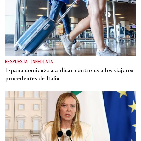
RESPUESTA INMEDIATA
España comienza a aplicar controles a los viajeros
procedentes de Italia