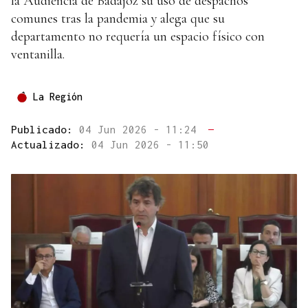
la Audiencia de Badajoz su uso de despachos
comunes tras la pandemia y alega que su
departamento no requería un espacio físico con
ventanilla.
La Región
Publicado:
04 Jun 2026 - 11:24
—
Actualizado:
04 Jun 2026 - 11:50