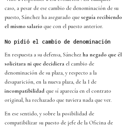
caso, a pesar de ese cambio de denominación de su
puesto, Sánchez ha asegurado que
seguía recibiendo
el mismo salario
que con el puesto anterior.
No pidió el cambio de denominación
En respuesta a su defensa, Sánchez
ha negado que él
solicitara ni que decidiera
el cambio de
denominación de su plaza, y respecto a la
desaparición, en la nueva plaza, de la I de
incompatibilidad
que sí aparecía en el contrato
original, ha rechazado que tuviera nada que ver.
En ese sentido, y sobre la posibilidad de
compatibilizar su puesto de jefe de la Oficina de