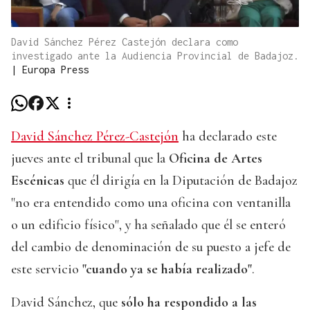
David Sánchez Pérez Castejón declara como
investigado ante la Audiencia Provincial de Badajoz.
|
Europa Press
David Sánchez Pérez-Castejón
ha declarado este
jueves ante el tribunal que la
Oficina de Artes
Escénicas
que él dirigía en la Diputación de Badajoz
"no era entendido como una oficina con ventanilla
o un edificio físico", y ha señalado que él se enteró
del cambio de denominación de su puesto a jefe de
este servicio
"cuando ya se había realizado"
.
David Sánchez, que
sólo ha respondido a las