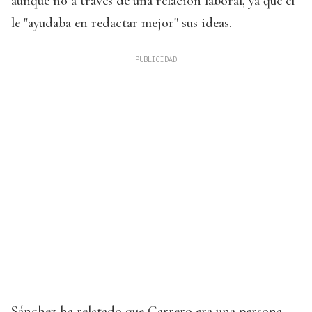
aunque no a través de una relación laboral, ya que él
le "ayudaba en redactar mejor" sus ideas.
Sánchez ha relatado que Carrero era una persona