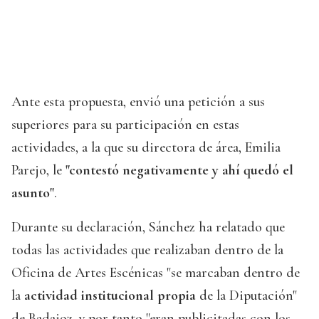
Ante esta propuesta, envió una petición a sus
superiores para su participación en estas
actividades, a la que su directora de área, Emilia
Parejo, le
"contestó negativamente y ahí quedó el
asunto"
.
Durante su declaración, Sánchez ha relatado que
todas las actividades que realizaban dentro de la
Oficina de Artes Escénicas "se marcaban dentro de
la
actividad institucional propia
de la Diputación"
de Badajoz, y por tanto "eran publicitadas con los