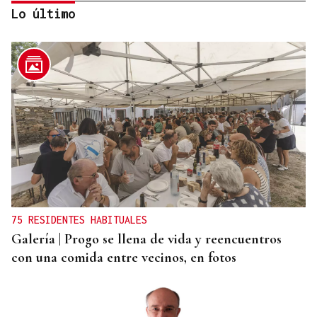
Lo último
VIOLENCIA MACHISTA
Prisión sin fianza para el hombre que asesinó a su
mujer en un centro comercial de Murcia
75 RESIDENTES HABITUALES
Galería | Progo se llena de vida y reencuentros
con una comida entre vecinos, en fotos