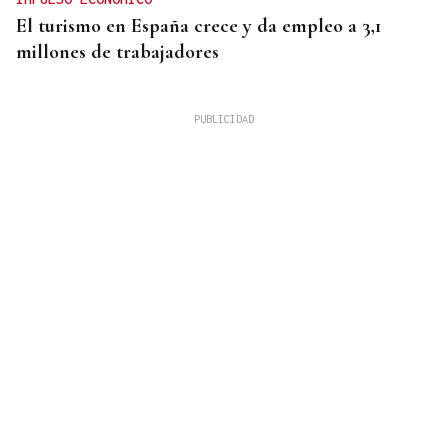
El turismo en España crece y da empleo a 3,1
millones de trabajadores
Mariluz Villar
MUJERES
La memoria perdida