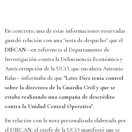
En concreto, una de estas informaciones reservadas
guardó relación con una "nota de despacho" que el
DIECAN
--en referencia al Departamento de
Investigación contra la Delincuencia Económica y
Anticorrupción de la UCO, que encabeza Antonio
Balas-- informaba de que
"Leire Díez tenía control
sobre la directora de la Guardia Civil y que se
estaba realizando una campaña de descrédito
contra la Unidad Central Operativa"
.
En relación con la nota personalizada elaborada por
el DIECAN, el exjefe de la UCO manifestó que se