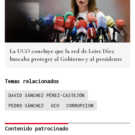
La UCO concluye que la red de Leire Díez
buscaba proteger al Gobierno y al presidente
Temas relacionados
DAVID SÁNCHEZ PÉREZ-CASTEJÓN
PEDRO SÁNCHEZ
UCO
CORRUPCION
Contenido patrocinado