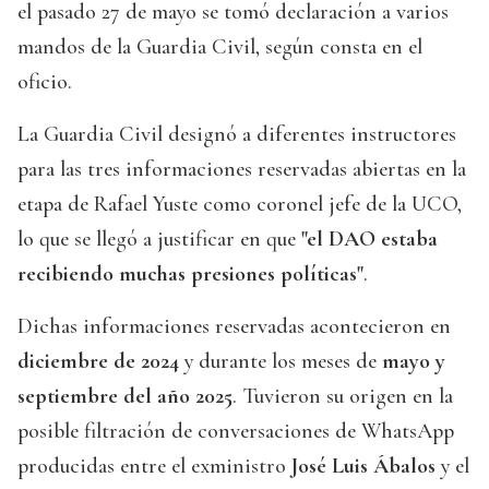
el pasado 27 de mayo se tomó declaración a varios
mandos de la Guardia Civil, según consta en el
oficio.
La Guardia Civil designó a diferentes instructores
para las tres informaciones reservadas abiertas en la
etapa de Rafael Yuste como coronel jefe de la UCO,
lo que se llegó a justificar en que
"el DAO estaba
recibiendo muchas presiones políticas"
.
Dichas informaciones reservadas acontecieron en
diciembre de 2024
y durante los meses de
mayo y
septiembre del año 2025
. Tuvieron su origen en la
posible filtración de conversaciones de WhatsApp
producidas entre el exministro
José Luis Ábalos
y el