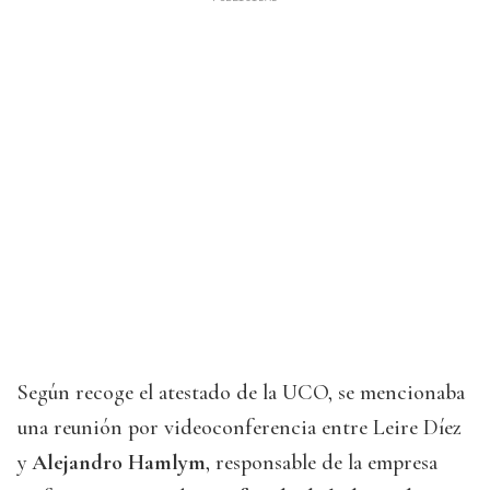
Según recoge el atestado de la UCO, se mencionaba
una reunión por videoconferencia entre Leire Díez
y
Alejandro Hamlym
, responsable de la empresa