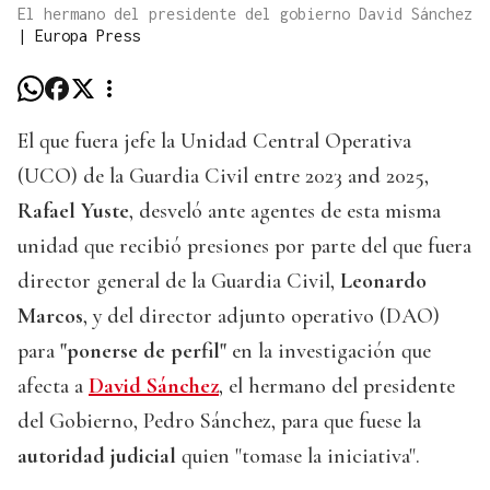
El hermano del presidente del gobierno David Sánchez
|
Europa Press
El que fuera jefe la Unidad Central Operativa
(UCO) de la Guardia Civil entre 2023 and 2025,
Rafael Yuste
, desveló ante agentes de esta misma
unidad que recibió presiones por parte del que fuera
director general de la Guardia Civil,
Leonardo
Marcos
, y del director adjunto operativo (DAO)
para
"ponerse de perfil"
en la investigación que
afecta a
David Sánchez
, el hermano del presidente
del Gobierno, Pedro Sánchez, para que fuese la
autoridad judicial
quien "tomase la iniciativa".