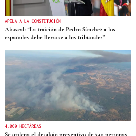
APELA A LA CONSTITUCIÓN
Abascal: “La traición de Pedro Sánchez a los
españoles debe llevarse a los tribunales”
4.000 HECTÁREAS
Se ordena el desalojo preventivo de 340 personas