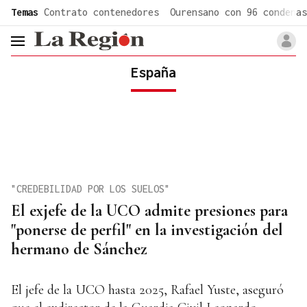
common.go-to-content
Temas
Contrato contenedores
Ourensano con 96 condenas
header.menu.open
España
"CREDEBILIDAD POR LOS SUELOS"
El exjefe de la UCO admite presiones para
"ponerse de perfil" en la investigación del
hermano de Sánchez
El jefe de la UCO hasta 2025, Rafael Yuste, aseguró