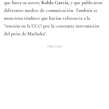
que fuera su asesor,
Koldo García
, y que publicaron
diferentes medios de comunicación. También se
menciona titulares que hacían referencia a la
"tensión en la UCO por la constante intromisión
del peón de Marlaska".