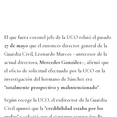
El que fuera coronel jefe de la UCO relató el pasado
27 de mayo
que el entonces director general de la
Guardia Civil, Leonardo Marcos --antecesor de la
actual directora,
Mercedes González
--, afirmó que
el oficio de solicitud efectuado por la UCO en la
investigación del hermano de Sánchez era
"totalmente prospectivo y malintencionado"
.
Según recoge la UCO, el exdirector de la Guardia
Civil apuntó que la
"credibilidad estaba por los
suelos"
y solicitó que el siguiente viernes (
19 de