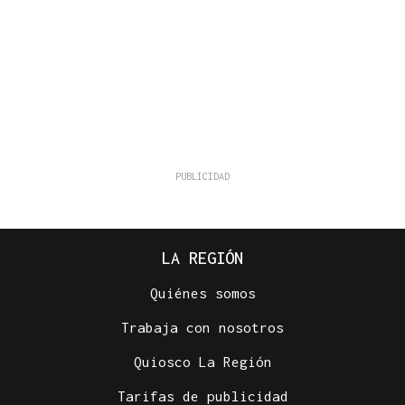
LA REGIÓN
Quiénes somos
Trabaja con nosotros
Quiosco La Región
Tarifas de publicidad