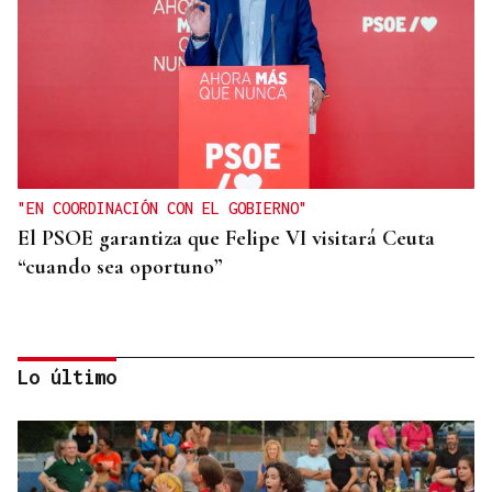
"EN COORDINACIÓN CON EL GOBIERNO"
El PSOE garantiza que Felipe VI visitará Ceuta
“cuando sea oportuno”
Lo último