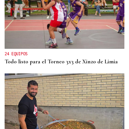
FIESTAS DE SAGUNT
Denuncian el logo sexista de una peña taurina de
Valencia con un toro "sometiendo sexualmente a
una mujer"
24 EQUIPOS
Todo listo para el Torneo 3x3 de Xinzo de Limia