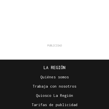
LA REGIÓN
Quiénes somos
Trabaja con nosotros
Quiosco La Región
Tarifas de publicidad