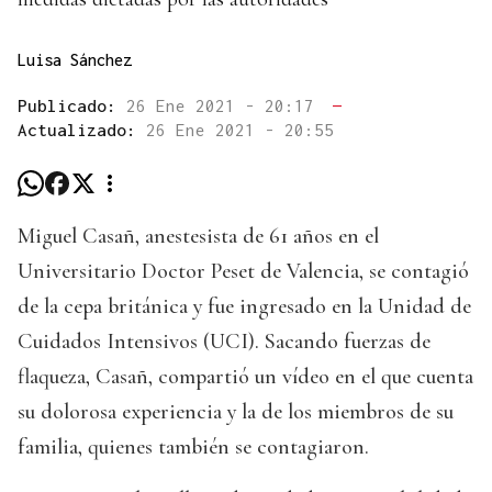
Luisa Sánchez
Publicado:
26 Ene 2021 - 20:17
—
Actualizado:
26 Ene 2021 - 20:55
Miguel Casañ, anestesista de 61 años en el
Universitario Doctor Peset de Valencia, se contagió
de la cepa británica y fue ingresado en la Unidad de
Cuidados Intensivos (UCI). Sacando fuerzas de
flaqueza, Casañ, compartió un vídeo en el que cuenta
su dolorosa experiencia y la de los miembros de su
familia, quienes también se contagiaron.