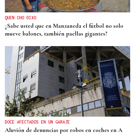
QUEN CHO DIXO
¿Sabe usted que en Manzaneda el fútbol no solo
mueve balones, también paellas gigantes?
DOCE AFECTADOS EN UN GARAJE
Aluvión de denuncias por robos en coches en A