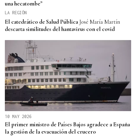
una hecatombe”
LA REGIÓN
El catedrático de Salud Pública
José María Martín
descarta similitudes del hantavirus con el covid
10 MAY 2026
El primer ministro de Países Bajos agradece a España
la gestión de la evacuación del crucero