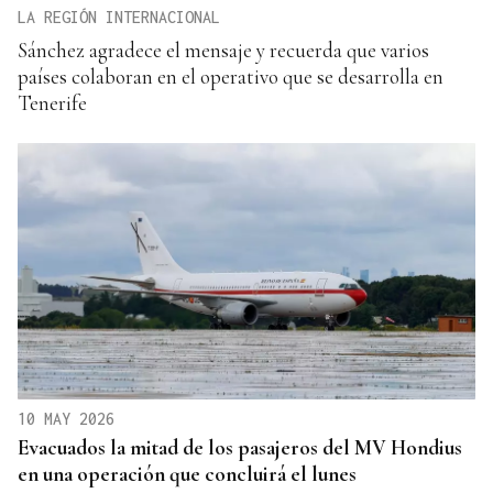
LA REGIÓN INTERNACIONAL
Sánchez agradece el mensaje y recuerda que varios
países colaboran en el operativo que se desarrolla en
Tenerife
10 MAY 2026
Evacuados la mitad de los pasajeros del MV Hondius
en una operación que concluirá el lunes