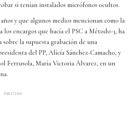
obar si tenían instalados micrófonos ocultos.
51 años y que algunos medios mencionan como la
a los encargos que hacía el PSC a Método-3, ha
a sobre la supuesta grabación de una
presidenta del PP, Alicía Sánchez-Camacho, y
jol Ferrusola, María Victoria Álvarez, en un
na.