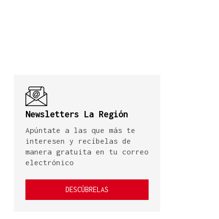
Newsletters La Región
Apúntate a las que más te
interesen y recíbelas de
manera gratuita en tu correo
electrónico
DESCÚBRELAS