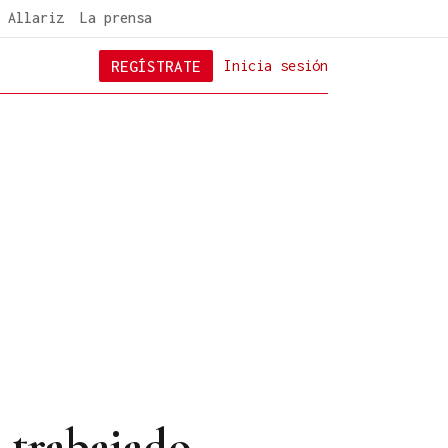
 Allariz
La prensa
REGÍSTRATE
Inicia sesión
 trabajado