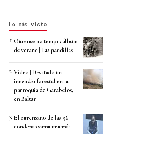
Lo más visto
Ourense no tempo: álbum
de verano | Las pandillas
Vídeo | Desatado un
incendio forestal en la
parroquia de Garabelos,
en Baltar
El ourensano de las 96
condenas suma una más