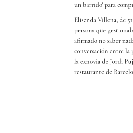
un barrido' para compr
Elisenda Villena, de 
persona que gestionab
afirmado no saber nad
conversación entre la 
la exnovia de Jordi Pu
restaurante de Barcelo