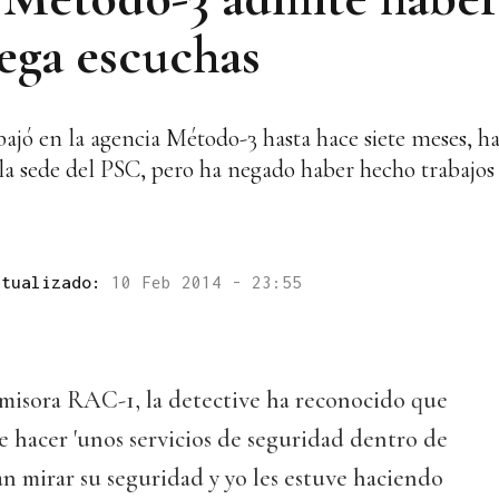
ega escuchas
abajó en la agencia Método-3 hasta hace siete meses, h
e la sede del PSC, pero ha negado haber hecho trabajos 
ctualizado:
10 Feb 2014 - 23:55
emisora RAC-1, la detective ha reconocido que
de hacer 'unos servicios de seguridad dentro de
an mirar su seguridad y yo les estuve haciendo