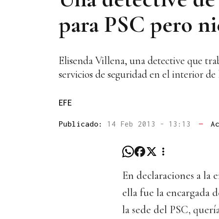
para PSC pero ni
Elisenda Villena, una detective que tr
servicios de seguridad en el interior d
EFE
Publicado:
14 Feb 2013 - 13:13
—
A
En declaraciones a la 
ella fue la encargada 
la sede del PSC, querí