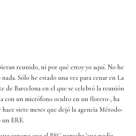
bieran reunido, ni por qué estoy yo aquí. No he
 nada. Sólo he estado una vez para cenar en La
te de Barcelona en el que se celebró la reunión
 con un micrófono oculto en un florero-, ha
e hace siete meses que dejó la agencia Método-
ó un ERE.
 que supone que el PSC pensaba 'que podía