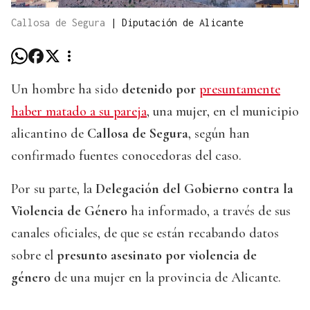
Callosa de Segura
|
Diputación de Alicante
Un hombre ha sido
detenido por
presuntamente
haber matado a su pareja
, una mujer, en el municipio
alicantino de
Callosa de Segura
, según han
confirmado fuentes conocedoras del caso.
Por su parte, la
Delegación del Gobierno contra la
Violencia de Género
ha informado, a través de sus
canales oficiales, de que se están recabando datos
sobre el
presunto asesinato por violencia de
género
de una mujer en la provincia de Alicante.