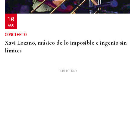
10
AGO
CONCIERTO
Xavi Lozano, músico de lo imposible e ingenio sin
límites