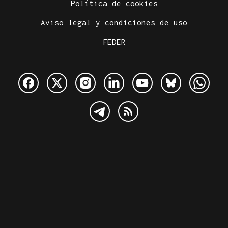
Política de cookies
Aviso legal y condiciones de uso
FEDER