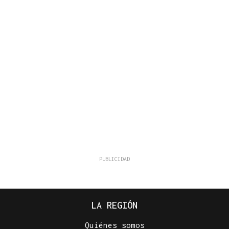
LA REGIÓN
Quiénes somos