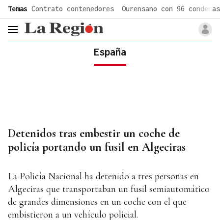
common.go-to-content
Temas
Contrato contenedores
Ourensano con 96 condenas
header.menu.open
España
Detenidos tras embestir un coche de
policía portando un fusil en Algeciras
La Policía Nacional ha detenido a tres personas en
Algeciras que transportaban un fusil semiautomático
de grandes dimensiones en un coche con el que
embistieron a un vehículo policial.