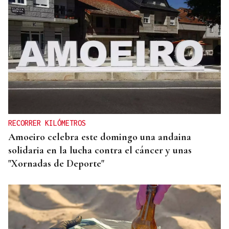
ESPACIO SCHENGEN
Grande-Marlaska comunica a la Unión Europea la
decisión del gobierno de restablecer los controles
con Italia
RECORRER KILÓMETROS
Amoeiro celebra este domingo una andaina
solidaria en la lucha contra el cáncer y unas
"Xornadas de Deporte"