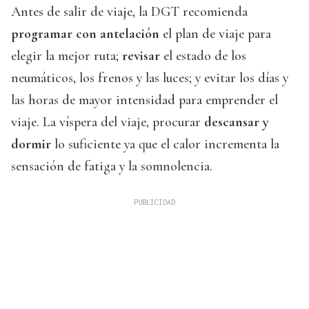
Antes de salir de viaje, la DGT recomienda
programar con antelación
el plan de viaje para
elegir la mejor ruta;
revisar
el estado de los
neumáticos, los frenos y las luces; y evitar los días y
las horas de mayor intensidad para emprender el
viaje. La víspera del viaje, procurar
descansar y
dormir
lo suficiente ya que el calor incrementa la
sensación de fatiga y la somnolencia.