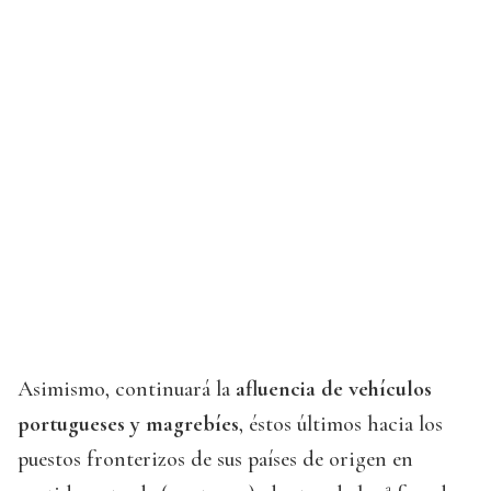
Asimismo, continuará la
afluencia de vehículos
portugueses y magrebíes
, éstos últimos hacia los
puestos fronterizos de sus países de origen en