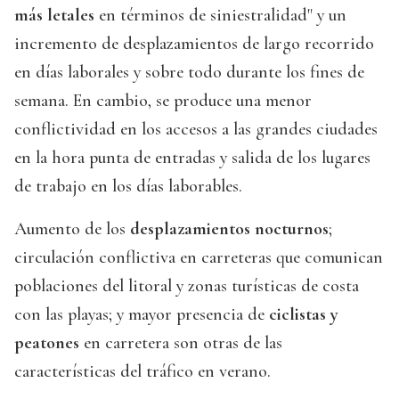
más letales
en términos de siniestralidad" y un
incremento de desplazamientos de largo recorrido
en días laborales y sobre todo durante los fines de
semana. En cambio, se produce una menor
conflictividad en los accesos a las grandes ciudades
en la hora punta de entradas y salida de los lugares
de trabajo en los días laborables.
Aumento de los
desplazamientos nocturnos
;
circulación conflictiva en carreteras que comunican
poblaciones del litoral y zonas turísticas de costa
con las playas; y mayor presencia de
ciclistas y
peatones
en carretera son otras de las
características del tráfico en verano.