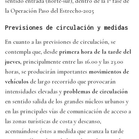
sentido entrada (norte-sur), dentro de la 1ª fase de
la Operación Paso del Estrecho-2025
Previsiones de circulación y medidas
En cuanto a las previsiones de circulación, se
contempla que, desde
primera hora de la tarde del
jueves,
principalmente entre las 16.00 y las 23.00
horas, se producirán importantes
movimientos de
vehículos
de largo recorrido que provocarán
intensidades elevadas y
problemas de circulación
en sentido salida de los grandes núcleos urbanos y
en las principales vías de comunicación de acceso a
las zonas turísticas de costa y descanso,
acentuándose éstos a medida que avanza la tarde