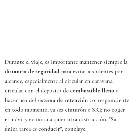
Durante el viaje, es importante mantener siempre la
distancia de seguridad
para evitar accidentes por
alcance, especialmente al circular en caravana;
circular con el depósito de
combustible lleno
y
hacer uso del
sistema de retención
correspondiente
en todo momento, ya sea cinturón o SRI; no coger
el móvil y evitar cualquier otra distracción. "Su
única tarea es conducir", concluye.