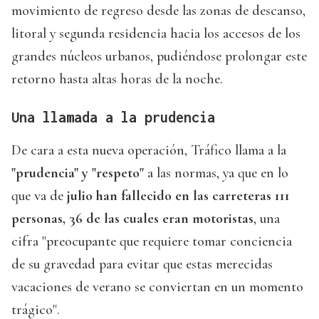
movimiento de regreso desde las zonas de descanso,
litoral y segunda residencia hacia los accesos de los
grandes núcleos urbanos, pudiéndose prolongar este
retorno hasta altas horas de la noche.
Una llamada a la prudencia
De cara a esta nueva operación, Tráfico llama a la
"prudencia" y "respeto"
a las normas, ya que en lo
que va de
julio han fallecido en las carreteras 111
personas,
36 de las cuales eran motoristas
, una
cifra "preocupante que requiere tomar conciencia
de su gravedad para evitar que estas merecidas
vacaciones de verano se conviertan en un momento
trágico".