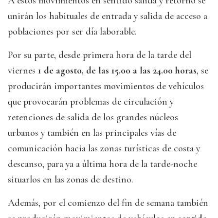
A estos movimientos en sentido salida y retorno se
unirán los habituales de entrada y salida de acceso a
poblaciones por ser día laborable.
Por su parte, desde primera hora de la tarde del
viernes
1 de agosto, de las 15.00 a las 24.00 horas
, se
producirán importantes movimientos de vehículos
que provocarán problemas de circulación y
retenciones de salida de los grandes núcleos
urbanos y también en las principales vías de
comunicación hacia las zonas turísticas de costa y
descanso, para ya a última hora de la tarde-noche
situarlos en las zonas de destino.
Además, por el comienzo del fin de semana también