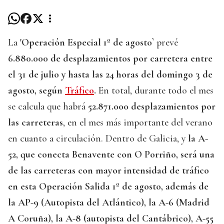
La
'Operación Especial 1º de agosto`
prevé
6.880.000 de desplazamientos por carretera entre
el 31 de julio y hasta las 24 horas del domingo 3 de
agosto, según
Tráfico
.
En total, durante todo el mes
se calcula que habrá
52.871.000 desplazamientos por
las carreteras
, en el mes más importante del verano
en cuanto a circulación. Dentro de Galicia, y
la A-
52, que conecta Benavente con O Porriño, será una
de las carreteras con mayor intensidad de tráfico
en esta Operación Salida 1º de agosto, además de
la AP-9 (Autopista del Atlántico), la A-6 (Madrid
A Coruña), la A-8 (autopista del Cantábrico), A-55