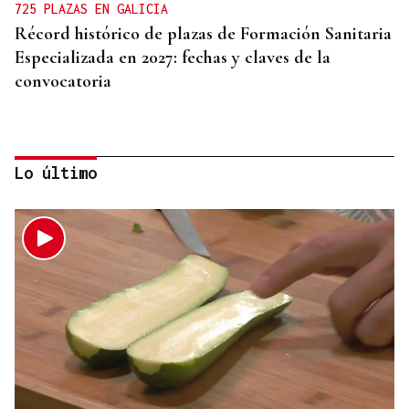
725 PLAZAS EN GALICIA
Récord histórico de plazas de Formación Sanitaria
Especializada en 2027: fechas y claves de la
convocatoria
Lo último
CRISIS MIGRATORIA
Hallado un cadáver en aguas de Ceuta y son ya 83
los muertos de la entrada masiva de migrantes