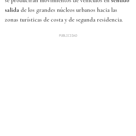
se producirán movimientos de vehículos en
sentido
salida
de los grandes núcleos urbanos hacia las
zonas turísticas de costa y de segunda residencia.