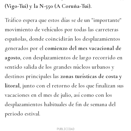
(Vigo-Tui) y la N-550 (A Coruña-Tui).
Tráfico espera que estos días se de un "importante"
movimiento de vehículos por todas las carreteras
españolas, donde coincidirán los desplazamientos
generados por el
comienzo del mes vacacional de
agosto
, con desplazamientos de largo recorrido en
sentido salida de los grandes núcleos urbanos y
destinos principales las
zonas turísticas de costa y
litoral
, junto con el retorno de los que finalizan sus
vacaciones en el mes de julio, así como con los
desplazamientos habituales de fin de semana del
periodo estival.