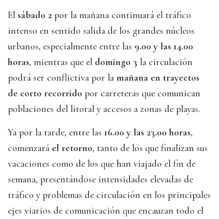
El
sábado 2
por la mañana continuará el tráfico
intenso en sentido salida de los grandes núcleos
urbanos, especialmente entre las
9.00 y las 14.00
horas
, mientras que el
domingo 3
la circulación
podrá ser conflictiva por la
mañana en trayectos
de corto recorrido
por carreteras que comunican
poblaciones del litoral y accesos a zonas de playas.
Ya por la tarde, entre las
16.00 y las 23.00 horas
,
comenzará
el retorno
, tanto de los que finalizan sus
vacaciones como de los que han viajado el fin de
semana, presentándose intensidades elevadas de
tráfico y problemas de circulación en los principales
ejes viarios de comunicación que encauzan todo el