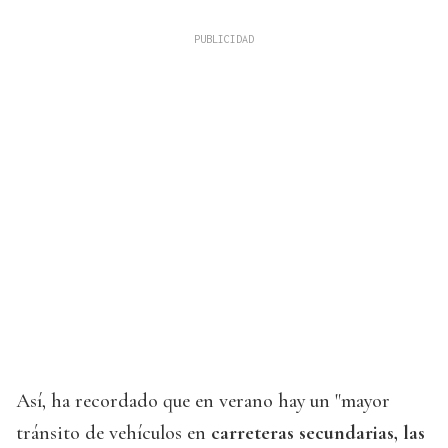
Así, ha recordado que en verano hay un "mayor
tránsito de vehículos en
carreteras secundarias, las