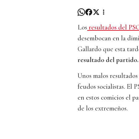
Los
resultados del PSO
desembocan en la dimi
Gallardo que esta tard
resultado del partido.
Unos malos resultados 
feudos socialistas. El
en estos comicios el pa
de los extremeños.