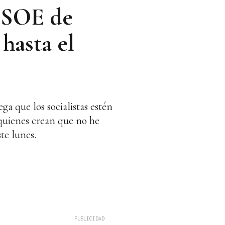
 PSOE de
hasta el
 que los socialistas estén
quienes crean que no he
te lunes.