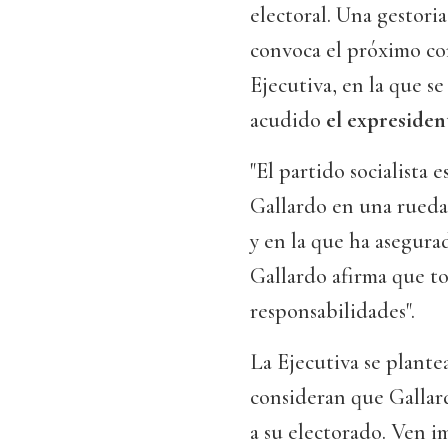
electoral. Una gestoria
convoca el próximo con
Ejecutiva, en la que s
acudido
el expresiden
"El partido socialista e
Gallardo en una rueda 
y en la que ha asegura
Gallardo afirma que t
responsabilidades".
La Ejecutiva se plante
consideran que Gallar
a su electorado. Ven 