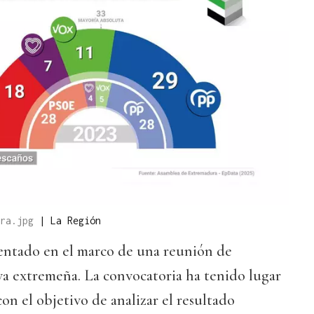
ura.jpg
|
La Región
sentado en el marco de una reunión de
va extremeña. La convocatoria ha tenido lugar
 con el objetivo de analizar el resultado