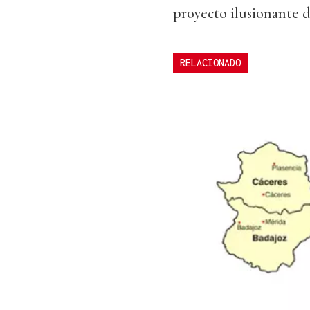
proyecto ilusionante 
RELACIONADO