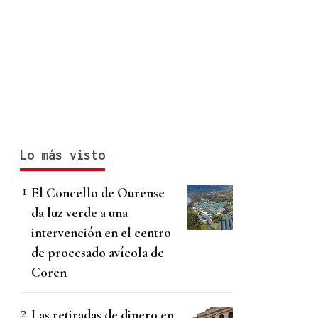
Lo más visto
El Concello de Ourense
da luz verde a una
intervención en el centro
de procesado avícola de
Coren
Las retiradas de dinero en