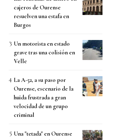
cajeros de Ourense
resuelven una estafa en
Burgos
Un motorista en estado
grave tras una colisión en
Velle
La A-52, a su paso por
Ourense, escenario de la
huida frustrada a gran
velocidad de un grupo
criminal
Una "tetada" en Ourense