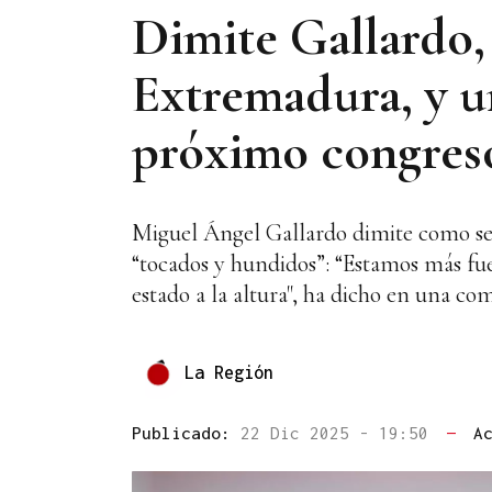
Dimite Gallardo,
Extremadura, y un
próximo congres
Miguel Ángel Gallardo dimite como secr
“tocados y hundidos”: “Estamos más fue
estado a la altura", ha dicho en una co
La Región
Publicado:
22 Dic 2025 - 19:50
—
A