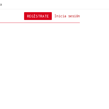
a
REGÍSTRATE
Inicia sesión