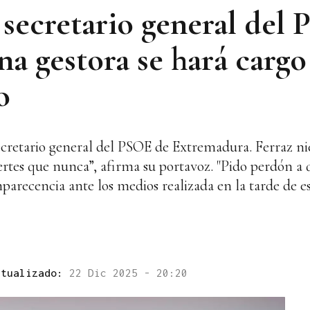
 secretario general del
a gestora se hará cargo 
o
etario general del PSOE de Extremadura. Ferraz niega
rtes que nunca”, afirma su portavoz. "Pido perdón a 
mparecencia ante los medios realizada en la tarde de es
ctualizado:
22 Dic 2025 - 20:20