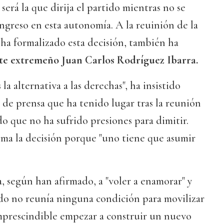
 será la que dirija el partido mientras no se
greso en esta autonomía. A la reuinión de la
e ha formalizado esta decisión, también ha
te extremeño Juan Carlos Rodríguez Ibarra.
s la alternativa a las derechas", ha insistido
de prensa que ha tenido lugar tras la reunión
do que no ha sufrido presiones para dimitir.
oma la decisión porque "uno tiene que asumir
a, según han afirmado, a "voler a enamorar" y
do no reunía ninguna condición para movilizar
imprescindible empezar a construir un nuevo