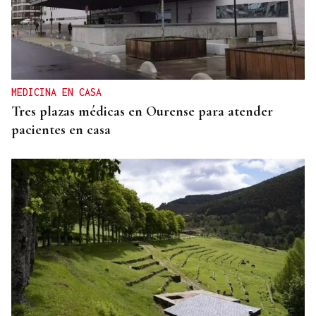
CRECIMIENTO DEMOGRÁFICO
Gráfico | España roza los 50 millones de habitantes
tras alcanzar un nuevo máximo histórico
MEDICINA EN CASA
Tres plazas médicas en Ourense para atender
pacientes en casa