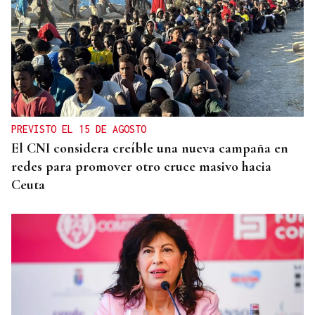
PREVISTO EL 15 DE AGOSTO
El CNI considera creíble una nueva campaña en
redes para promover otro cruce masivo hacia
Ceuta