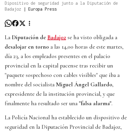
Dipositivo de seguridad junto a la Diputación de
Badajoz
|
Europa Press
La
Diputación de
Badajoz
se ha visto obligada a
desalojar en torno
a las 14,00 horas de este martes,
día 23, a los empleados presentes en el palacio
provincial en la capital pacense tras recibir un
"paquete sospechoso con cables visibles" que iba a
nombre del socialista
Miguel Ángel Gallardo
,
expresidente de la institución provincial, y que
finalmente ha resultado ser una
"falsa alarma"
.
La Policía Nacional ha establecido un dispositivo de
seguridad en la Diputación Provincial de Badajoz,