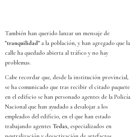
También han querido lanzar un mensaje de
"tranquilidad"
a la población, y han agregado que la
calle ha quedado abierta al tráfico y no hay
problemas.
Cabe recordar que, desde la institución provincial,
se ha comunicado que tras recibir el citado paquete
en el edificio se han personado agentes de la Policía
Nacional que han ayudado a desalojar a los
empleados del edificio, en el que han estado
trabajando agentes
Tedax
, especializados en
neutralización y desactivación de artefactos