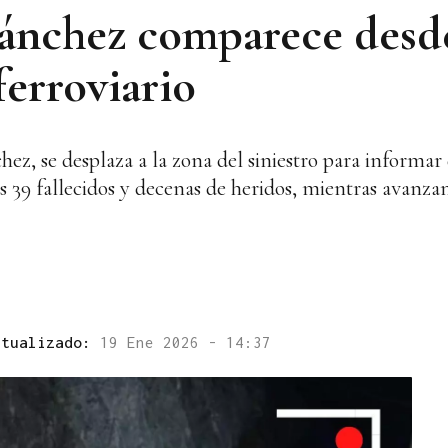
 Sánchez comparece des
ferroviario
ez, se desplaza a la zona del siniestro para informar 
s 39 fallecidos y decenas de heridos, mientras avanzan
ctualizado:
19 Ene 2026 - 14:37