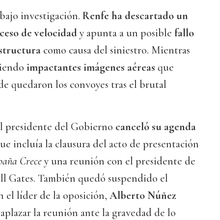
bajo investigación.
Renfe ha descartado un
ceso de velocidad
y apunta a un posible
fallo
estructura
como causa del siniestro. Mientras
diendo
impactantes imágenes aéreas
que
e quedaron los convoyes tras el brutal
 el presidente del Gobierno
canceló su agenda
que incluía la clausura del acto de presentación
paña Crece
y una reunión con el presidente de
ill Gates. También quedó suspendido el
 el líder de la oposición,
Alberto Núñez
aplazar la reunión ante la gravedad de lo