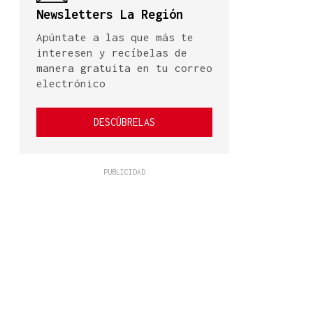
Newsletters La Región
Apúntate a las que más te
interesen y recíbelas de
manera gratuita en tu correo
electrónico
DESCÚBRELAS