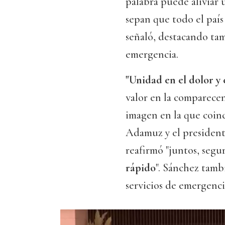
palabra puede aliviar 
sepan que todo el paí
señaló, destacando tam
emergencia.
"Unidad en el dolor y 
valor en la comparecen
imagen en la que coinc
Adamuz y el president
reafirmó "juntos, segu
rápido
". Sánchez tamb
servicios de emergenci