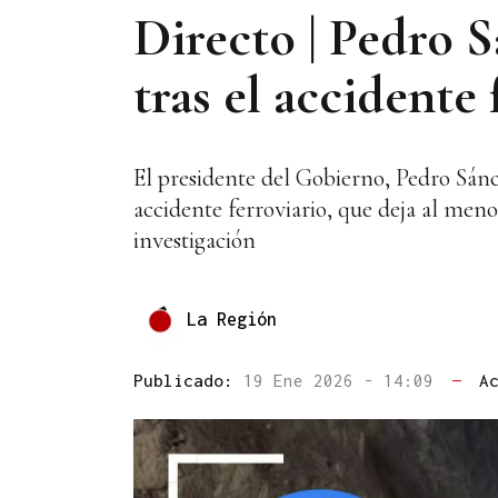
Directo | Pedro
tras el accidente 
El presidente del Gobierno, Pedro Sánch
accidente ferroviario, que deja al meno
investigación
La Región
Publicado:
19 Ene 2026 - 14:09
—
A