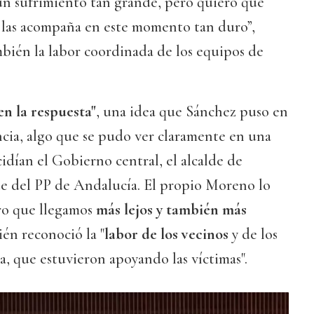
un sufrimiento tan grande, pero quiero que
s las acompaña en este momento tan duro”,
bién la labor coordinada de los equipos de
en la respuesta"
, una idea que Sánchez puso en
cia, algo que se pudo ver claramente en una
idían el Gobierno central, el alcalde de
e del PP de Andalucía. El propio Moreno lo
ro que llegamos
más lejos y también más
ién reconoció la "
labor de los vecinos
y de los
a, que estuvieron apoyando las víctimas".