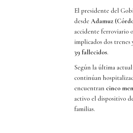
El presidente del Gob
desde
Adamuz (Córdo
accidente ferroviario 
implicados dos trenes
39 fallecidos
.
Según la última actual
continúan hospitaliza
encuentran
cinco men
activo el dispositivo d
familias.