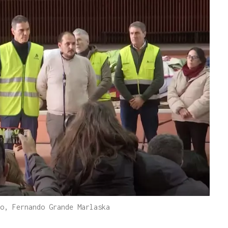
o, Fernando Grande Marlaska