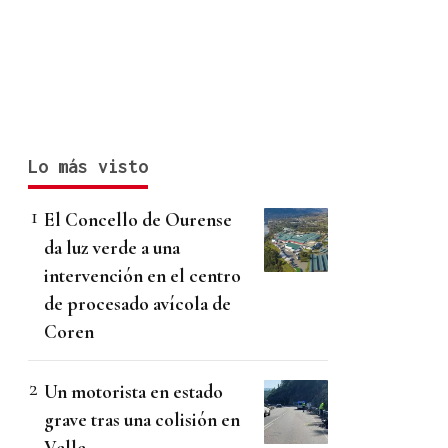
Lo más visto
El Concello de Ourense
da luz verde a una
intervención en el centro
de procesado avícola de
Coren
Un motorista en estado
grave tras una colisión en
Velle