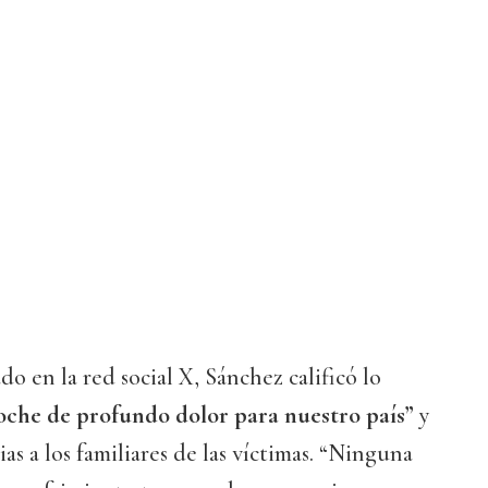
o en la red social X, Sánchez calificó lo
oche de profundo dolor para nuestro país”
y
as a los familiares de las víctimas. “Ninguna