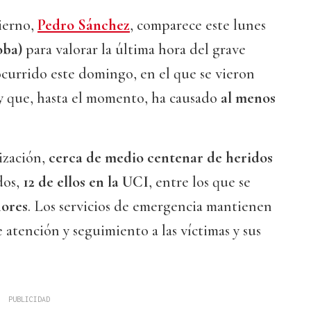
ierno,
Pedro Sánchez
, comparece este lunes
ba)
para valorar la última hora del grave
ocurrido este domingo, en el que se vieron
 y que, hasta el momento, ha causado
al menos
ización,
cerca de medio centenar de heridos
dos,
12 de ellos en la UCI
, entre los que se
ores
. Los servicios de emergencia mantienen
e atención y seguimiento a las víctimas y sus