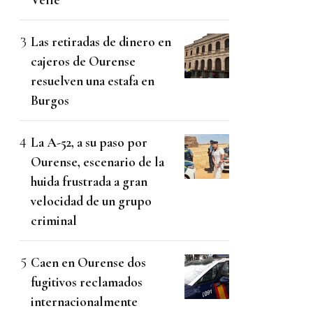
Las retiradas de dinero en
cajeros de Ourense
resuelven una estafa en
Burgos
La A-52, a su paso por
Ourense, escenario de la
huida frustrada a gran
velocidad de un grupo
criminal
Caen en Ourense dos
fugitivos reclamados
internacionalmente