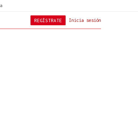
a
REGÍSTRATE
Inicia sesión