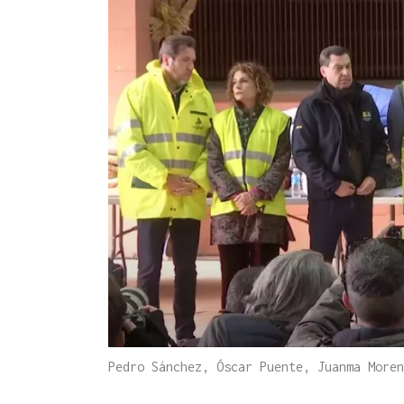
Pedro Sánchez, Óscar Puente, Juanma Moren