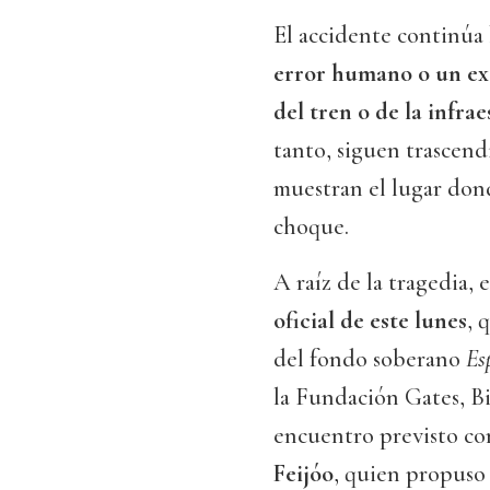
El accidente continúa 
error humano o un ex
del tren o de la infra
tanto, siguen trascen
muestran el lugar dond
choque.
A raíz de la tragedia,
oficial de este lunes
, 
del fondo soberano
Es
la Fundación Gates, B
encuentro previsto con
Feijóo
, quien propuso 